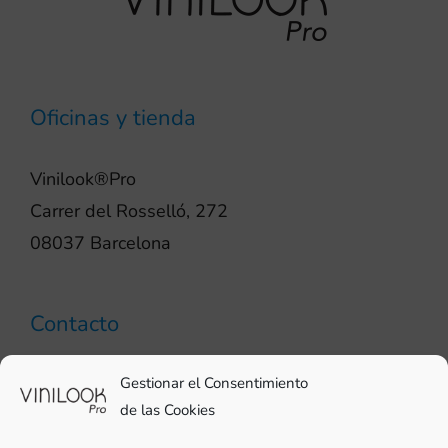
Oficinas y tienda
Vinilook®Pro
Carrer del Rosselló, 272
08037 Barcelona
Contacto
93 706 51 69
Gestionar el Consentimiento
pro@vinilook.es
de las Cookies