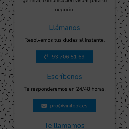
general, comunicación visual para tu
negocio.
Llámanos
Resolvemos tus dudas al instante.
93 706 51 69
Escríbenos
Te responderemos en 24/48 horas.
pro@vinilook.es
Te llamamos