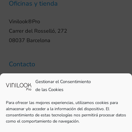
Oficinas y tienda
Vinilook®Pro
Carrer del Rosselló, 272
08037 Barcelona
Contacto
93 706 51 69
Gestionar el Consentimiento
pro@vinilook.es
de las Cookies
Para ofrecer las mejores experiencias, utilizamos cookies para
almacenar y/o acceder a la información del dispositivo. El
consentimiento de estas tecnologías nos permitirá procesar datos
como el comportamiento de navegación.
Vinilos decorativos en
vinilook.net