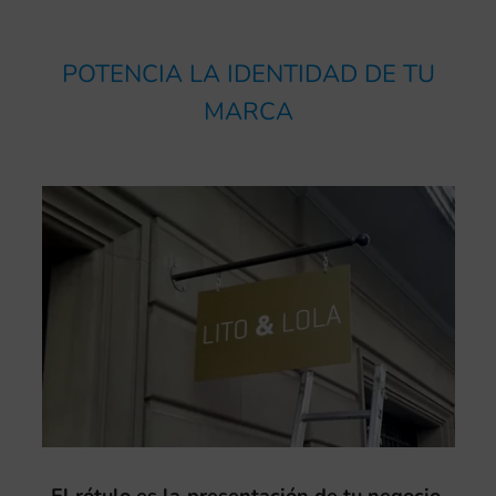
POTENCIA LA IDENTIDAD DE TU
MARCA
El rótulo es la presentación de tu negocio
,