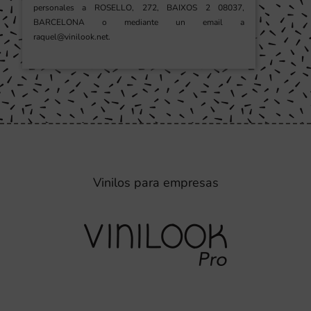
personales a ROSELLO, 272, BAIXOS 2 08037,
BARCELONA o mediante un email a
raquel@vinilook.net.
Vinilos para empresas