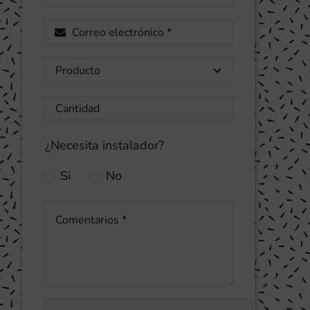
¿Necesita instalador?
Si
No