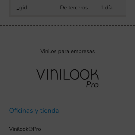
_gid
De terceros
1 día
Vinilos para empresas
Oficinas y tienda
Vinilook®Pro