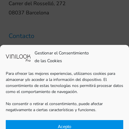
Carrer del Rosselló, 272
08037 Barcelona
Contacto
93 706 51 69
Gestionar el Consentimiento
pro@vinilook.es
de las Cookies
Para ofrecer las mejores experiencias, utilizamos cookies para
almacenar y/o acceder a la información del dispositivo. El
consentimiento de estas tecnologías nos permitirá procesar datos
como el comportamiento de navegación.
Vinilos decorativos en
vinilook.net
No consentir o retirar el consentimiento, puede afectar
negativamente a ciertas características y funciones.
Acepto