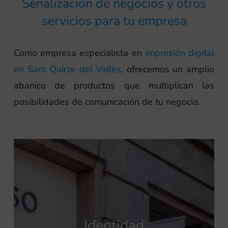
Señalización de negocios y otros
servicios para tu empresa
Como empresa especialista en
impresión digital
en Sant Quirze del Vallès
, ofrecemos un amplio
abanico de productos que multiplican las
posibilidades de comunicación de tu negocio.
Identidad