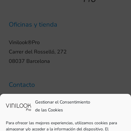
Oficinas y tienda
Vinilook®Pro
Carrer del Rosselló, 272
08037 Barcelona
Contacto
93 706 51 69
Gestionar el Consentimiento
pro@vinilook.es
de las Cookies
Para ofrecer las mejores experiencias, utilizamos cookies para
almacenar y/o acceder a la información del dispositivo. El