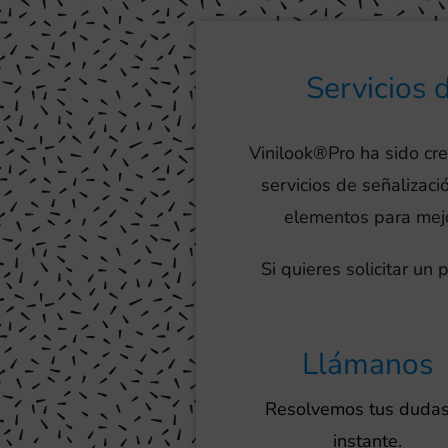
Servicios 
Vinilook®Pro ha sido cr
servicios de señalizac
elementos para mejor
Si quieres solicitar un
Llámanos
Resolvemos tus dudas
instante.