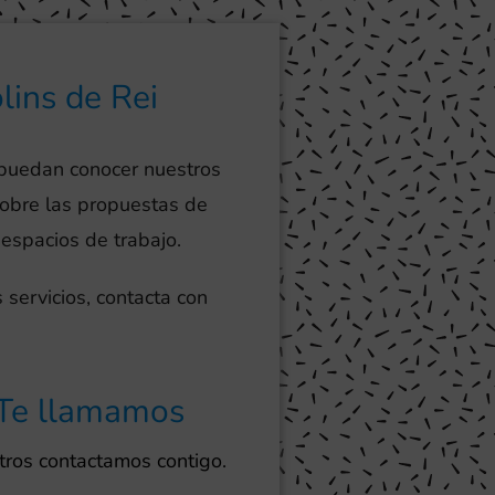
lins de Rei
 puedan conocer nuestros
sobre las propuestas de
 espacios de trabajo.
 servicios, contacta con
Te llamamos
ros contactamos contigo.