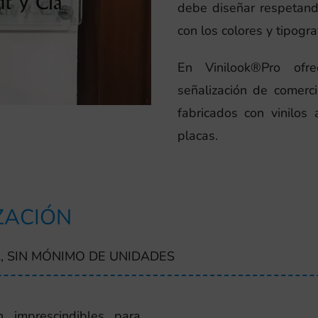
debe diseñar respetando
con los colores y tipogra
En Vinilook®Pro ofre
señalización de comerc
fabricados con vinilos
placas.
ZACIÓN
, SIN MÓNIMO DE UNIDADES
 imprescindibles para