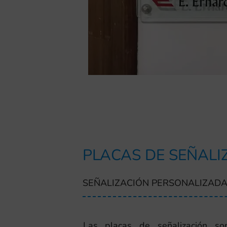
PLACAS DE SEÑALI
SEÑALIZACIÓN PERSONALIZADA
Las placas de señalización son