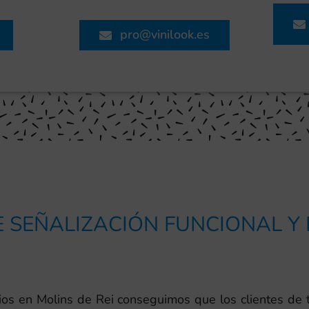
pro@vinilook.es
 SEÑALIZACIÓN FUNCIONAL Y
cios en Molins de Rei conseguimos que los clientes d