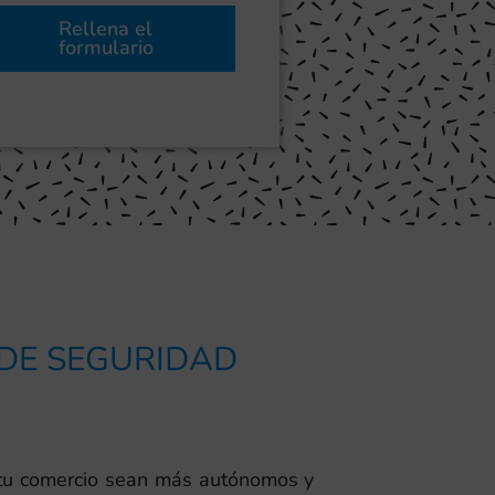
Rellena el
formulario
 DE SEGURIDAD
e tu comercio sean más autónomos y