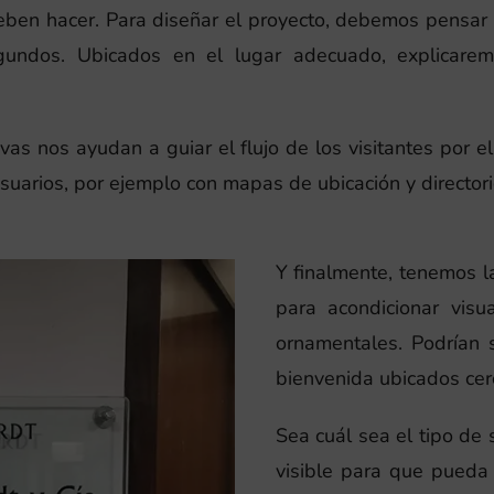
en hacer. Para diseñar el proyecto, debemos pensar e
undos. Ubicados en el lugar adecuado, explicarem
ivas nos ayudan a guiar el flujo de los visitantes por e
usuarios, por ejemplo con mapas de ubicación y director
Y finalmente, tenemos l
para acondicionar visu
ornamentales. Podrían s
bienvenida ubicados cerc
Sea cuál sea el tipo de
visible para que pued