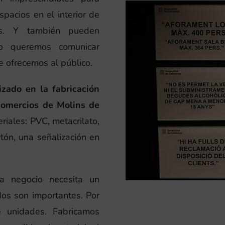
spacios en el interior de
ios. Y también pueden
do queremos comunicar
e ofrecemos al público.
zado en la fabricación
comercios de Molins de
riales: PVC, metacrilato,
tón, una señalización en
a negocio necesita un
dos son importantes. Por
 unidades. Fabricamos