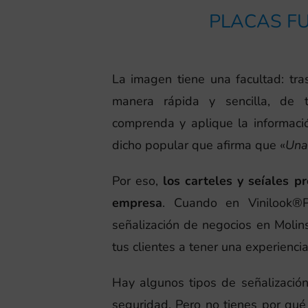
PLACAS FU
La imagen tiene una facultad: tr
manera rápida y sencilla, de 
comprenda y aplique la informació
dicho popular que afirma que «
Una
Por eso,
los carteles y seíales p
empresa
. Cuando en Vinilook®
señalización de negocios en Molin
tus clientes a tener una experiencia
Hay algunos tipos de señalización
seguridad. Pero no tienes por qué r