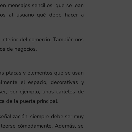
n mensajes sencillos, que se lean
os al usuario qué debe hacer a
l interior del comercio. También nos
ios de negocios.
as placas y elementos que se usan
almente el espacio, decorativas y
er, por ejemplo, unos carteles de
a de la puerta principal.
 señalización, siempre debe ser muy
a leerse cómodamente. Además, se