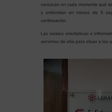
conozcan en cada momento qué deb
y entiendan en menos de 5 seg
continuación.
Las seíales orientativas e informat
servimos de ella para situar a los 