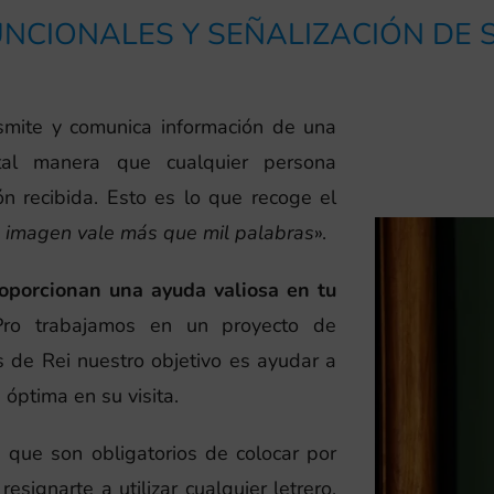
NCIONALES Y SEÑALIZACIÓN DE
asmite y comunica información de una
tal manera que cualquier persona
n recibida. Esto es lo que recoge el
 imagen vale más que mil palabras
».
roporcionan una ayuda valiosa en tu
Pro trabajamos en un proyecto de
s de Rei nuestro objetivo es ayudar a
 óptima en su visita.
 que son obligatorios de colocar por
esignarte a utilizar cualquier letrero,