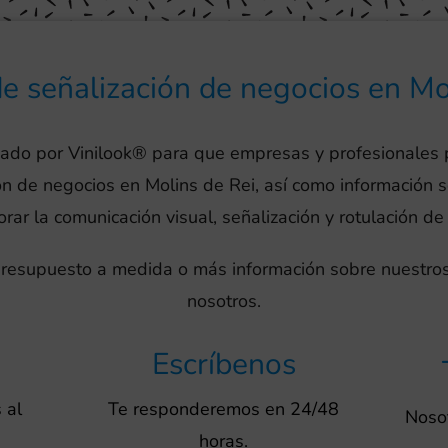
de señalización de negocios en Mo
eado por Vinilook® para que empresas y profesionales
ión de negocios en Molins de Rei, así como información 
ar la comunicación visual, señalización y rotulación de
 presupuesto a medida o más información sobre nuestros
nosotros.
Escríbenos
 al
Te responderemos en 24/48
Nosot
horas.