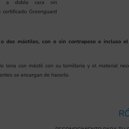
ir a doble cara sin
n certificado Greenguard
 dos mástiles, con o sin contrapeso e incluso el
 lona con mástil con su tornillería y el material nec
ientes se encargan de hacerlo.
RÓ