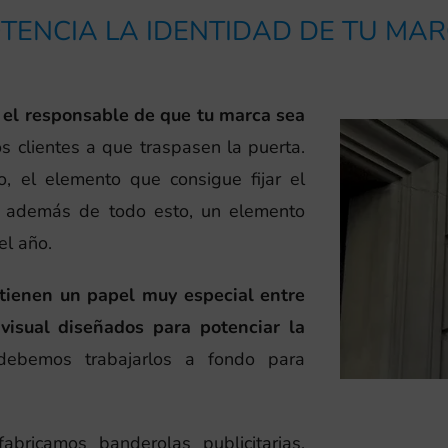
TENCIA LA IDENTIDAD DE TU MA
o, el responsable de que tu marca sea
los clientes a que traspasen la puerta.
o, el elemento que consigue fijar el
, además de todo esto, un elemento
el año.
 tienen un papel muy especial entre
visual diseñados para potenciar la
debemos trabajarlos a fondo para
bricamos banderolas publicitarias,