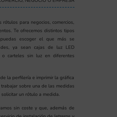
COMERCIO, NEGOCIO O EMPRESA
 rótulos para negocios, comercios,
ntos. Te ofrecemos distintos tipos
 puedas escoger el que más se
ades, ya sean cajas de luz LED
o carteles sin luz en diferentes
e la perfilería e imprimir la gráfica
trabajar sobre una de las medidas
olicitar un rótulo a medida.
ramos sin coste y que, además de
ervicio de instalación de letreros y