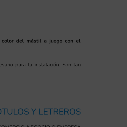
 color del mástil a juego con el
esario para la instalación. Son tan
TULOS Y LETREROS