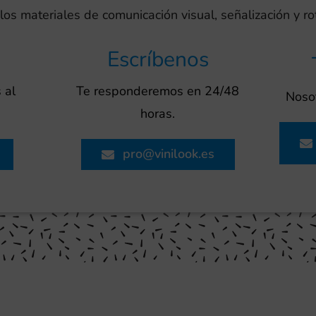
os materiales de comunicación visual, señalización y r
Escríbenos
 al
Te responderemos en 24/48
Nosot
horas.
pro@vinilook.es