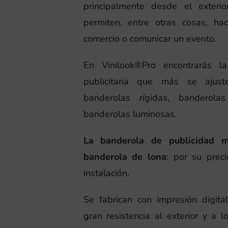
principalmente desde el exteri
permiten, entre otras cosas, ha
comercio o comunicar un evento.
En Vinilook®Pro encontrarás l
publicitaria que más se ajus
banderolas rígidas, banderola
banderolas luminosas.
La banderola de publicidad 
banderola de lona
: por su preci
instalación.
Se fabrican con impresión digita
gran resistencia al exterior y a 