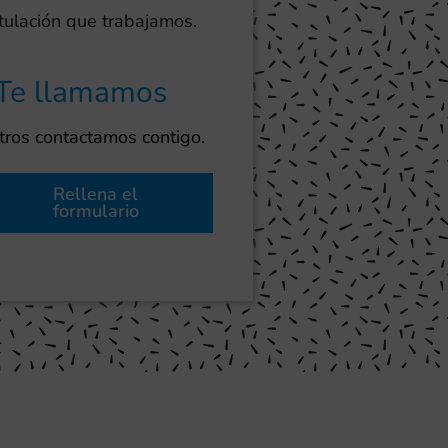
otulación que trabajamos.
Te llamamos
ros contactamos contigo.
Rellena el
formulario