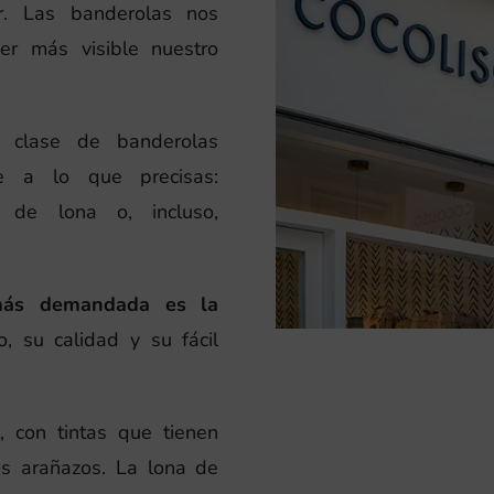
or. Las banderolas nos
cer más visible nuestro
a clase de banderolas
te a lo que precisas:
s de lona o, incluso,
más demandada es la
o, su calidad y su fácil
l, con tintas que tienen
los arañazos. La lona de