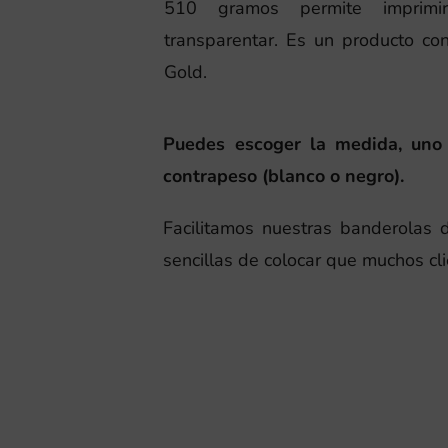
510 gramos permite imprim
transparentar. Es un producto co
Gold.
Puedes escoger la medida, uno o
contrapeso (blanco o negro).
Facilitamos nuestras banderolas de
sencillas de colocar que muchos cl