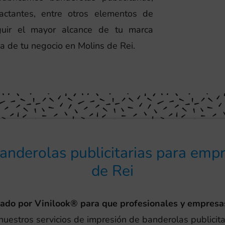
pactantes, entre otros elementos de
eguir el mayor alcance de tu marca
ia de tu negocio en Molins de Rei.
anderolas publicitarias para emp
de Rei
eado por Vinilook® para que profesionales y empresa
nuestros servicios de impresión de banderolas publicita