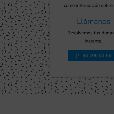
como información sobre l
Llámanos
Resolvemos tus dudas
instante.
93 706 51 69