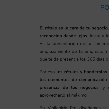
PO
El rótulo es la cara de tu negoci
reconocida desde lejos
. Invita a 
Es la presentación de tu comerci
emplazamiento de tu empresa. Y
que te da presencia los 365 días d
Por eso
los rótulos y banderolas
los elementos de comunicación 
presencia de los negocios
, y 
aprovecharlo al máximo.
En Vinilook® Pro diseñamos y fa