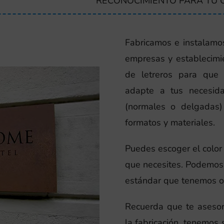
RECONOCIMIENTO PARA TU 
Fabricamos e instalamos
empresas y establecimie
de letreros para que
adapte a tus necesid
(normales o delgadas) 
formatos y materiales.
Puedes escoger el color d
que necesites. Podemos 
estándar que tenemos o s
Recuerda que te aseso
la fabricación, tenemos s