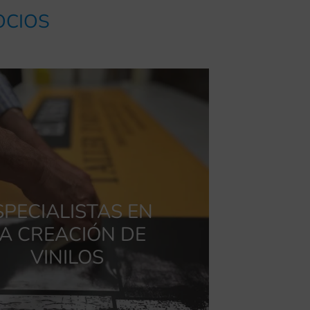
OCIOS
SPECIALISTAS EN
A CREACIÓN DE
VINILOS