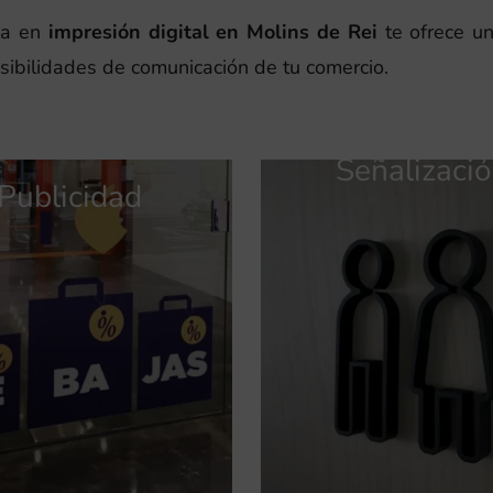
da en
impresión digital en Molins de Rei
te ofrece u
osibilidades de comunicación de tu comercio.
Señalizaci
Publicidad
Publicidad
Identidad
Identidad