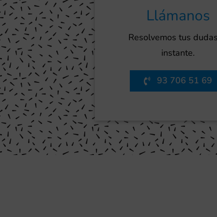
Llámanos
Resolvemos tus dudas
instante.
93 706 51 69