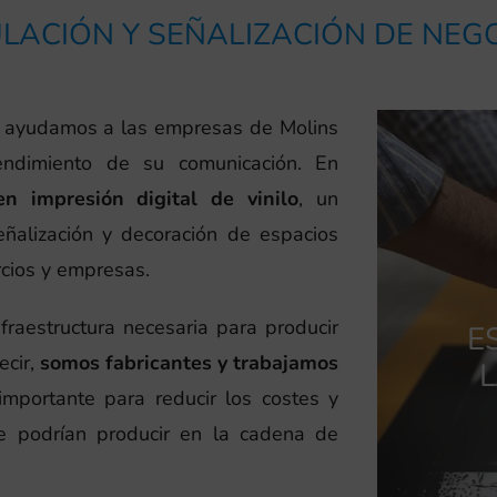
LACIÓN Y SEÑALIZACIÓN DE NEG
, ayudamos a las empresas de Molins
ndimiento de su comunicación. En
en impresión digital de vinilo
, un
eñalización y decoración de espacios
rcios y empresas.
raestructura necesaria para producir
E
ecir,
somos fabricantes y trabajamos
L
mportante para reducir los costes y
se podrían producir en la cadena de