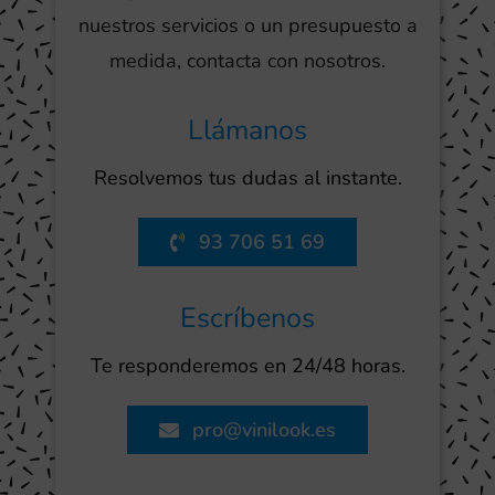
nuestros servicios o un presupuesto a
medida, contacta con nosotros.
Llámanos
Resolvemos tus dudas al instante.
93 706 51 69
Escríbenos
Te responderemos en 24/48 horas.
pro@vinilook.es