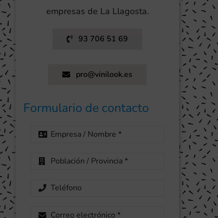
empresas de La Llagosta.
93 706 51 69
pro@vinilook.es
Formulario de contacto