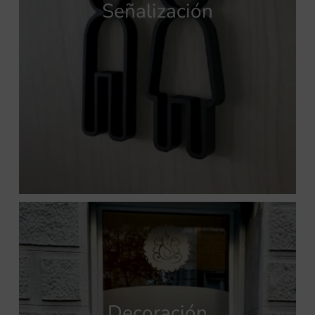
Señalización
Decoración