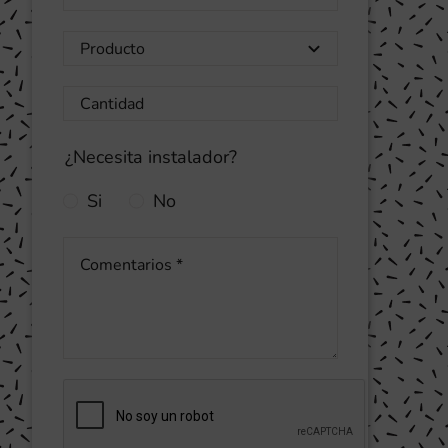
¿Necesita instalador?
Si
No