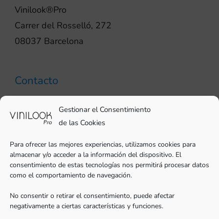
Vinilook®Pro
Carrer del Rosselló, 272
08037 Barcelona
Contacto
93 706 51 69
Gestionar el Consentimiento
pro@vinilook.es
de las Cookies
Para ofrecer las mejores experiencias, utilizamos cookies para
almacenar y/o acceder a la información del dispositivo. El
consentimiento de estas tecnologías nos permitirá procesar datos
como el comportamiento de navegación.
Vinilos decorativos en
vinilook.net
No consentir o retirar el consentimiento, puede afectar
negativamente a ciertas características y funciones.