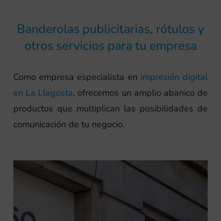
Banderolas publicitarias, rótulos y
otros servicios para tu empresa
Como empresa especialista en
impresión digital
en La Llagosta
, ofrecemos un amplio abanico de
productos que multiplican las posibilidades de
comunicación de tu negocio.