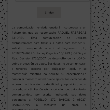
Enviar
La comunicación enviada quedará incorporada a un
fichero del que es responsable RAQUEL FÀBREGAS
SINDREU. Esta comunicación se utilizará
exclusivamente para tratar sus datos para atender su
solicitud, siempre de acuerdo al Reglamento (UE)
2016/679 (RGPD), la Ley Orgánica 15/1999 (LOPD) y el
Real Decreto 1720/2007 de desarrollo de la LOPD),
sobre protección de datos. Sus datos no se comunicaran
a terceros, excepto por obligación legal, y se
mantendrán mientras no solicite su cancelación.En
cualquier momento usted puede ejercer los derechos de
acceso, rectificación, portabilidad y oposición, o si
procede, a la limitación y/o cancelación del tratamiento,
comunicándolo por escrito, indicando sus datos
personales a ROSELLO, 272, BAIXOS 2 08037,
BARCELONA o mediante un email a
raquel@vinilook.net.