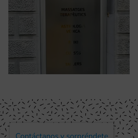
Contáctanos y sorpréndete