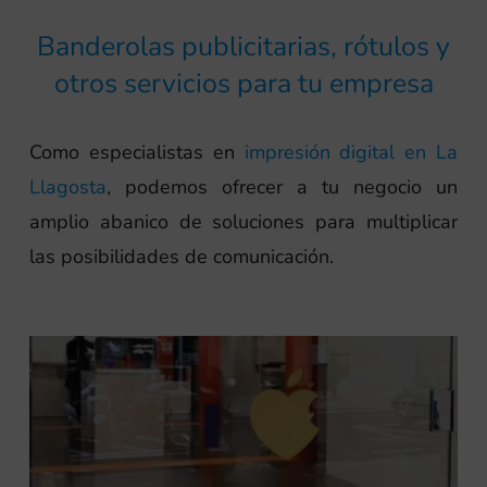
Banderolas publicitarias, rótulos y
otros servicios para tu empresa
Como especialistas en
impresión digital en La
Llagosta
, podemos ofrecer a tu negocio un
amplio abanico de soluciones para multiplicar
las posibilidades de comunicación.