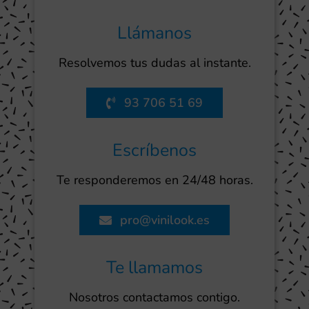
Llámanos
Resolvemos tus dudas al instante.
93 706 51 69
Escríbenos
Te responderemos en 24/48 horas.
pro@vinilook.es
Te llamamos
Nosotros contactamos contigo.