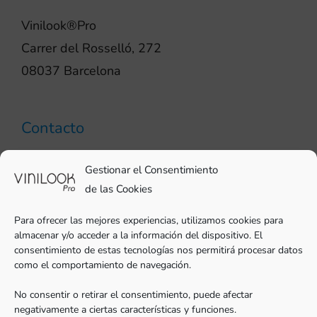
Vinilook®Pro
Carrer del Rosselló, 272
08037 Barcelona
Contacto
93 706 51 69
Gestionar el Consentimiento
pro@vinilook.es
de las Cookies
Para ofrecer las mejores experiencias, utilizamos cookies para
almacenar y/o acceder a la información del dispositivo. El
consentimiento de estas tecnologías nos permitirá procesar datos
como el comportamiento de navegación.
Vinilos decorativos en
vinilook.net
No consentir o retirar el consentimiento, puede afectar
negativamente a ciertas características y funciones.