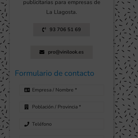
publicitarias para empresas de
La Llagosta.
93 706 51 69
pro@vinilook.es
Formulario de contacto