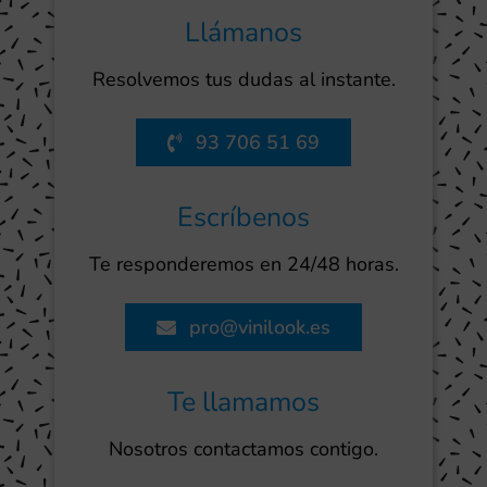
Llámanos
Resolvemos tus dudas al instante.
93 706 51 69
Escríbenos
Te responderemos en 24/48 horas.
pro@vinilook.es
Te llamamos
Nosotros contactamos contigo.