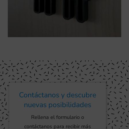
Contáctanos y descubre
nuevas posibilidades
Rellena el formulario o
contáctanos para recibir más