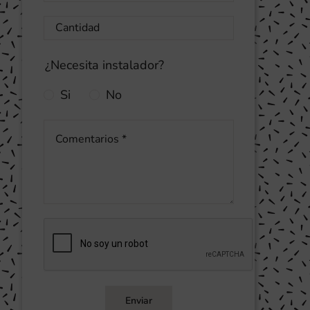
¿Necesita instalador?
Si
No
Enviar