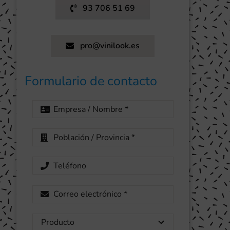
93 706 51 69
pro@vinilook.es
Formulario de contacto