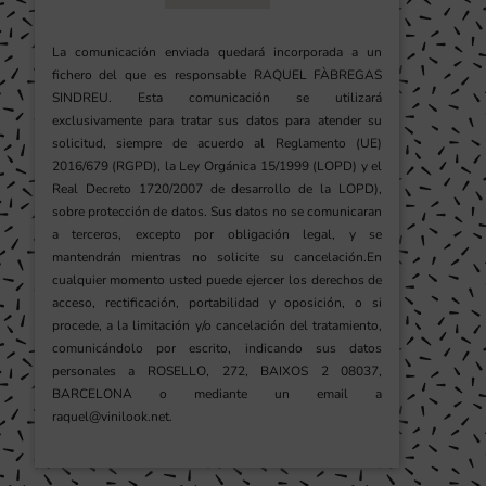
La comunicación enviada quedará incorporada a un
fichero del que es responsable RAQUEL FÀBREGAS
SINDREU. Esta comunicación se utilizará
exclusivamente para tratar sus datos para atender su
solicitud, siempre de acuerdo al Reglamento (UE)
2016/679 (RGPD), la Ley Orgánica 15/1999 (LOPD) y el
Real Decreto 1720/2007 de desarrollo de la LOPD),
sobre protección de datos. Sus datos no se comunicaran
a terceros, excepto por obligación legal, y se
mantendrán mientras no solicite su cancelación.En
cualquier momento usted puede ejercer los derechos de
acceso, rectificación, portabilidad y oposición, o si
procede, a la limitación y/o cancelación del tratamiento,
comunicándolo por escrito, indicando sus datos
personales a ROSELLO, 272, BAIXOS 2 08037,
BARCELONA o mediante un email a
raquel@vinilook.net.