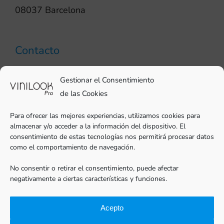
08037 Barcelona
Contacto
93 706 51 69
Gestionar el Consentimiento
pro@vinilook.es
de las Cookies
Para ofrecer las mejores experiencias, utilizamos cookies para
almacenar y/o acceder a la información del dispositivo. El
consentimiento de estas tecnologías nos permitirá procesar datos
como el comportamiento de navegación.
Vinilos decorativos en
vinilook.net
No consentir o retirar el consentimiento, puede afectar
negativamente a ciertas características y funciones.
Acepto