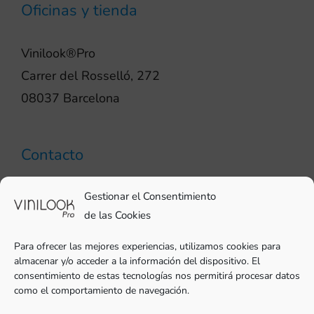
Oficinas y tienda
Vinilook®Pro
Carrer del Rosselló, 272
08037 Barcelona
Contacto
93 706 51 69
Gestionar el Consentimiento
pro@vinilook.es
de las Cookies
Para ofrecer las mejores experiencias, utilizamos cookies para
almacenar y/o acceder a la información del dispositivo. El
consentimiento de estas tecnologías nos permitirá procesar datos
como el comportamiento de navegación.
Vinilos decorativos en
vinilook.net