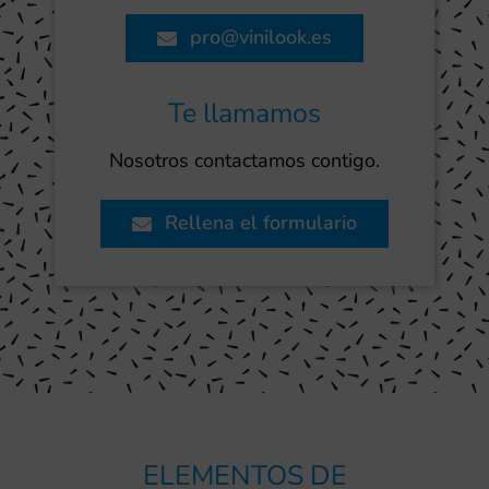
pro@vinilook.es
Te llamamos
Nosotros contactamos contigo.
Rellena el formulario
ELEMENTOS DE