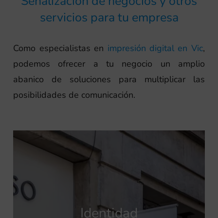
Señalización de negocios y otros
servicios para tu empresa
Como especialistas en
impresión digital en Vic
,
podemos ofrecer a tu negocio un amplio
abanico de soluciones para multiplicar las
posibilidades de comunicación.
Identidad