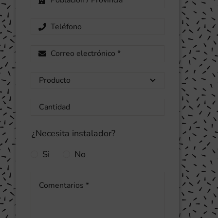
¿Necesita instalador?
Si
No