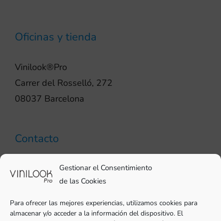
Oficinas y tienda
Vinilook®Pro
Carrer del Rosselló, 272
08037 Barcelona
Contacto
93 706 51 69
Gestionar el Consentimiento
pro@vinilook.es
de las Cookies
Para ofrecer las mejores experiencias, utilizamos cookies para
almacenar y/o acceder a la información del dispositivo. El