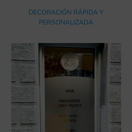
DECORACIÓN RÁPIDA Y
PERSONALIZADA