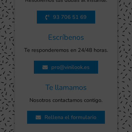
Resolvemos tus dudas al instante.
93 706 51 69
Escríbenos
Te responderemos en 24/48 horas.
pro@vinilook.es
Te llamamos
Nosotros contactamos contigo.
Rellena el formulario