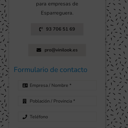
para empresas de
Esparreguera.
93 706 51 69
pro@vinilook.es
Formulario de contacto