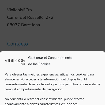
Vinilook®Pro
Carrer del Rosselló, 272
08037 Barcelona
Contacto
93 706 51 69
Gestionar el Consentimiento
pro@vinilook.es
de las Cookies
Para ofrecer las mejores experiencias, utilizamos cookies para
almacenar y/o acceder a la información del dispositivo. El
consentimiento de estas tecnologías nos permitirá procesar datos
como el comportamiento de navegación.
Vinilos decorativos en
vinilook.net
No consentir o retirar el consentimiento, puede afectar
negativamente a ciertas características y funciones.