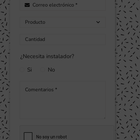
¿Necesita instalador?
Si
No