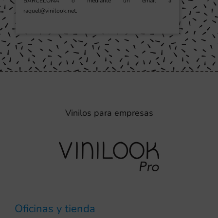
BARCELONA o mediante un email a
raquel@vinilook.net.
Vinilos para empresas
Oficinas y tienda