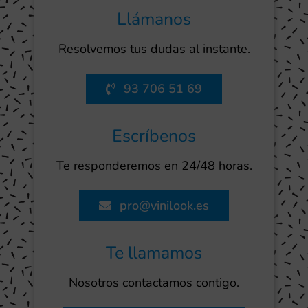
Llámanos
Resolvemos tus dudas al instante.
93 706 51 69
Escríbenos
Te responderemos en 24/48 horas.
pro@vinilook.es
Te llamamos
Nosotros contactamos contigo.