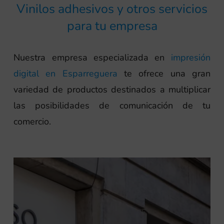
Vinilos adhesivos y otros servicios
para tu empresa
Nuestra empresa especializada en
impresión
digital en Esparreguera
te ofrece una gran
variedad de productos destinados a multiplicar
las posibilidades de comunicación de tu
comercio.