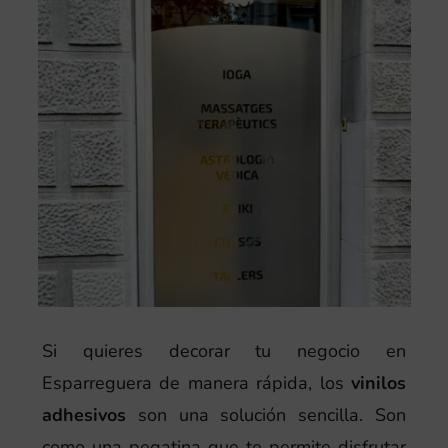
Si quieres decorar tu negocio en
Esparreguera de manera rápida, los
vinilos
adhesivos
son una solución sencilla. Son
como una pegatina que te permite disfrutar