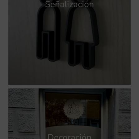
Señalización
Decoración