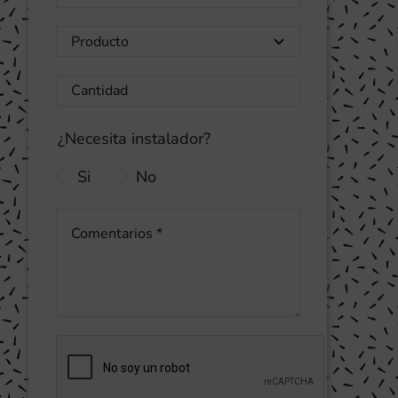
¿Necesita instalador?
Si
No