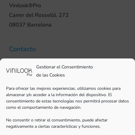
Vinilook®Pro
Carrer del Rosselló, 272
08037 Barcelona
Contacto
93 706 51 69
Gestionar el Consentimiento
pro@vinilook.es
de las Cookies
Para ofrecer las mejores experiencias, utilizamos cookies para
almacenar y/o acceder a la información del dispositivo. El
consentimiento de estas tecnologías nos permitirá procesar datos
como el comportamiento de navegación.
Vinilos decorativos en
vinilook.net
No consentir o retirar el consentimiento, puede afectar
negativamente a ciertas características y funciones.