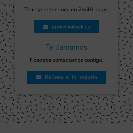
Te responderemos en 24/48 horas.
pro@vinilook.es
Te llamamos
Nosotros contactamos contigo.
Rellena el formulario