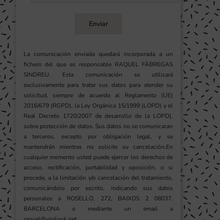
Enviar
La comunicación enviada quedará incorporada a un
fichero del que es responsable RAQUEL FÀBREGAS
SINDREU. Esta comunicación se utilizará
exclusivamente para tratar sus datos para atender su
solicitud, siempre de acuerdo al Reglamento (UE)
2016/679 (RGPD), la Ley Orgánica 15/1999 (LOPD) y el
Real Decreto 1720/2007 de desarrollo de la LOPD),
sobre protección de datos. Sus datos no se comunicaran
a terceros, excepto por obligación legal, y se
mantendrán mientras no solicite su cancelación.En
cualquier momento usted puede ejercer los derechos de
acceso, rectificación, portabilidad y oposición, o si
procede, a la limitación y/o cancelación del tratamiento,
comunicándolo por escrito, indicando sus datos
personales a ROSELLO, 272, BAIXOS 2 08037,
BARCELONA o mediante un email a
raquel@vinilook.net.