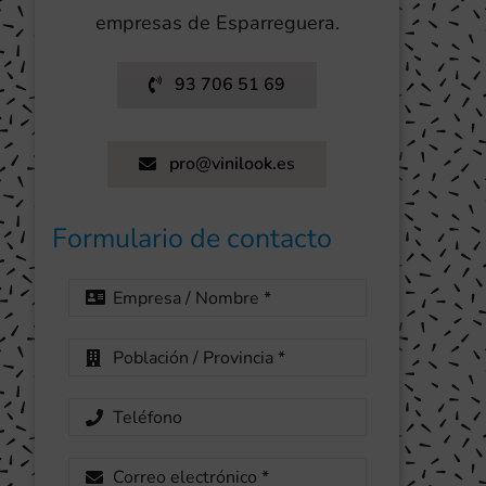
empresas de Esparreguera.
93 706 51 69
pro@vinilook.es
Formulario de contacto