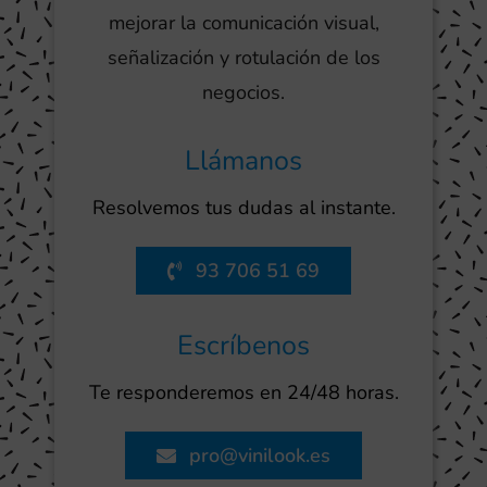
mejorar la comunicación visual,
señalización y rotulación de los
negocios.
Llámanos
Resolvemos tus dudas al instante.
93 706 51 69
Escríbenos
Te responderemos en 24/48 horas.
pro@vinilook.es