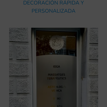
DECORACIÓN RÁPIDA Y
PERSONALIZADA