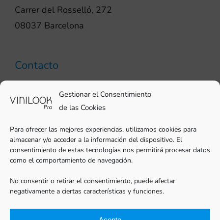
Carrer del Rosselló, 272
08037 Barcelona
Contacto
93 706 51 69
Gestionar el Consentimiento
pro@vinilook.es
de las Cookies
Para ofrecer las mejores experiencias, utilizamos cookies para
almacenar y/o acceder a la información del dispositivo. El
consentimiento de estas tecnologías nos permitirá procesar datos
como el comportamiento de navegación.
Vinilos decorativos en
vinilook.net
No consentir o retirar el consentimiento, puede afectar
negativamente a ciertas características y funciones.
Acepto