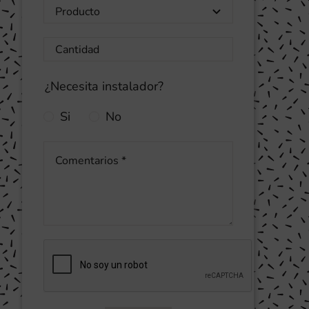
¿Necesita instalador?
Si
No