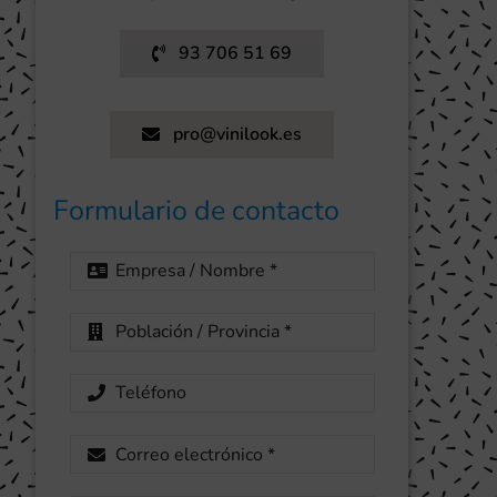
93 706 51 69
pro@vinilook.es
Formulario de contacto