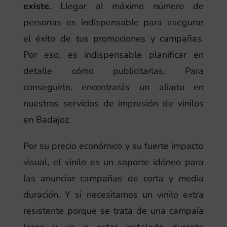
existe.
Llegar al máximo número de
personas es indispensable para asegurar
el éxito de tus promociones y campañas.
Por eso, es indispensable planificar en
detalle cómo publicitarlas. Para
conseguirlo, encontrarás un aliado en
nuestros servicios de impresión de vinilos
en Badajoz.
Por su precio económico y su fuerte impacto
visual, el vinilo es un soporte idóneo para
las anunciar campañas de corta y media
duración. Y si necesitamos un vinilo extra
resistente porque se trata de una campaía