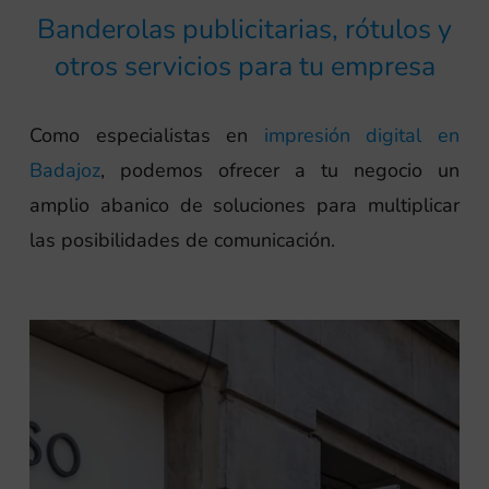
Banderolas publicitarias, rótulos y
otros servicios para tu empresa
Como especialistas en
impresión digital en
Badajoz
, podemos ofrecer a tu negocio un
amplio abanico de soluciones para multiplicar
las posibilidades de comunicación.