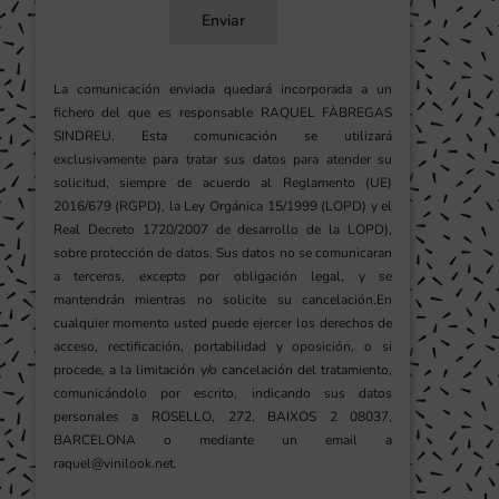
Enviar
La comunicación enviada quedará incorporada a un
fichero del que es responsable RAQUEL FÀBREGAS
SINDREU. Esta comunicación se utilizará
exclusivamente para tratar sus datos para atender su
solicitud, siempre de acuerdo al Reglamento (UE)
2016/679 (RGPD), la Ley Orgánica 15/1999 (LOPD) y el
Real Decreto 1720/2007 de desarrollo de la LOPD),
sobre protección de datos. Sus datos no se comunicaran
a terceros, excepto por obligación legal, y se
mantendrán mientras no solicite su cancelación.En
cualquier momento usted puede ejercer los derechos de
acceso, rectificación, portabilidad y oposición, o si
procede, a la limitación y/o cancelación del tratamiento,
comunicándolo por escrito, indicando sus datos
personales a ROSELLO, 272, BAIXOS 2 08037,
BARCELONA o mediante un email a
raquel@vinilook.net.