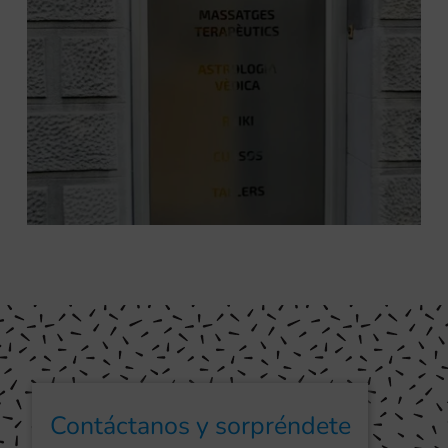
Contáctanos y sorpréndete