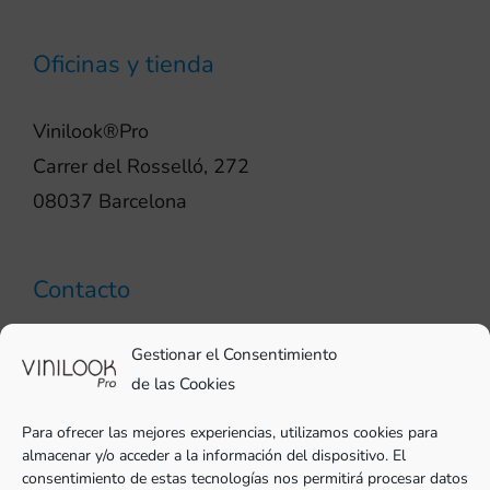
Oficinas y tienda
Vinilook®Pro
Carrer del Rosselló, 272
08037 Barcelona
Contacto
93 706 51 69
Gestionar el Consentimiento
pro@vinilook.es
de las Cookies
Para ofrecer las mejores experiencias, utilizamos cookies para
almacenar y/o acceder a la información del dispositivo. El
consentimiento de estas tecnologías nos permitirá procesar datos