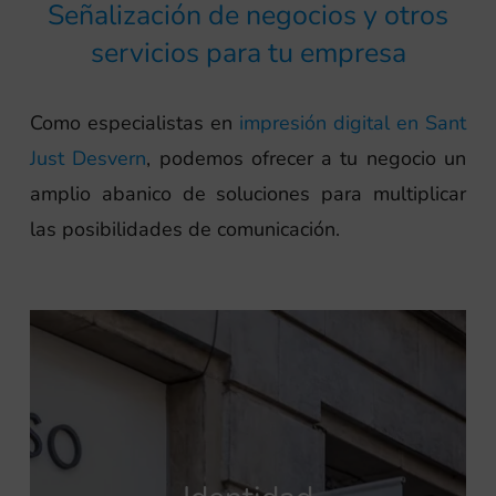
Señalización de negocios y otros
servicios para tu empresa
Como especialistas en
impresión digital en Sant
Just Desvern
, podemos ofrecer a tu negocio un
amplio abanico de soluciones para multiplicar
las posibilidades de comunicación.