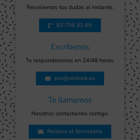
Resolvemos tus dudas al instante.
93 706 51 69
Escríbenos
Te responderemos en 24/48 horas.
pro@vinilook.es
Te llamamos
Nosotros contactamos contigo.
Rellena el formulario