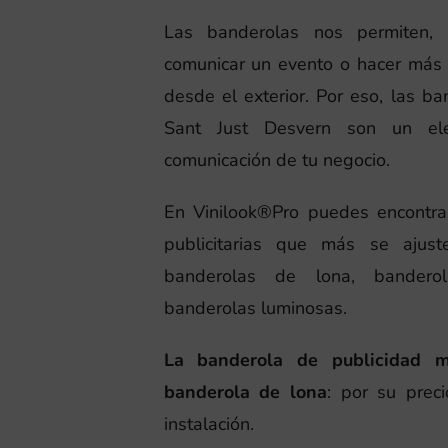
Las banderolas nos permiten, e
comunicar un evento o hacer más 
desde el exterior. Por eso, las ba
Sant Just Desvern son un el
comunicación de tu negocio.
En Vinilook®Pro puedes encontra
publicitarias que más se ajust
banderolas de lona, banderol
banderolas luminosas.
La banderola de publicidad 
banderola de lona
: por su preci
instalación.