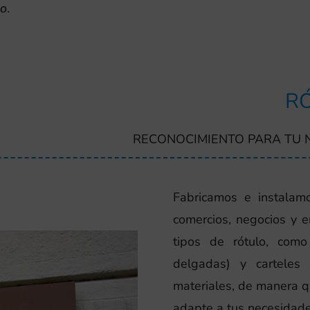
so
.
RÓ
RECONOCIMIENTO PARA TU 
Fabricamos e instalamo
comercios, negocios y 
tipos de rótulo, com
delgadas) y carteles
materiales, de manera q
adapte a tus necesidade