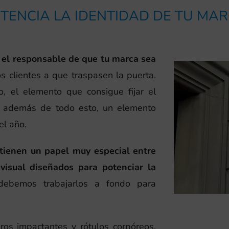
TENCIA LA IDENTIDAD DE TU MA
o, el responsable de que tu marca sea
los clientes a que traspasen la puerta.
o, el elemento que consigue fijar el
, además de todo esto, un elemento
el año.
 tienen un papel muy especial entre
visual diseñados para potenciar la
debemos trabajarlos a fondo para
eros impactantes y rótulos corpóreos,