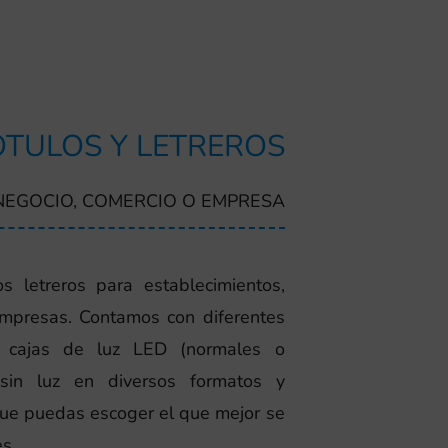
TULOS Y LETREROS
NEGOCIO, COMERCIO O EMPRESA
s letreros para establecimientos,
empresas. Contamos con diferentes
o cajas de luz LED (normales o
 sin luz en diversos formatos y
ue puedas escoger el que mejor se
s.