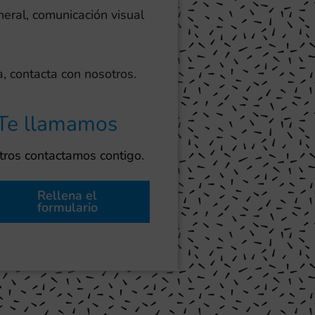
neral, comunicación visual
, contacta con nosotros.
Te llamamos
ros contactamos contigo.
Rellena el
formulario