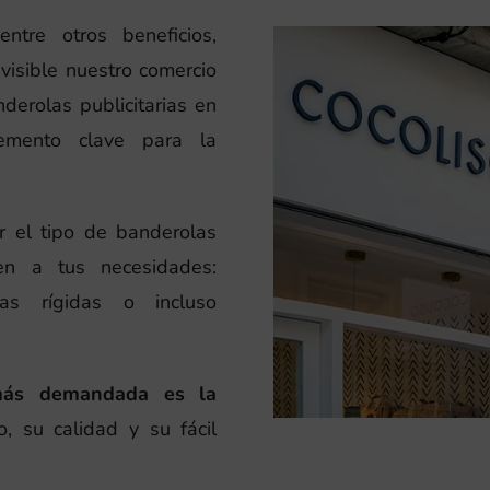
ntre otros beneficios,
visible nuestro comercio
nderolas publicitarias en
emento clave para la
r el tipo de banderolas
en a tus necesidades:
as rígidas o incluso
más demandada es la
o, su calidad y su fácil