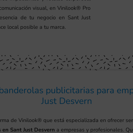
omunicación visual, en Vinilook® Pro
resencia de tu negocio en Sant Just
ce local posible a tu marca.
banderolas publicitarias para em
Just Desvern
irma de Vinilook® que está especializada en ofrecer ser
s en Sant Just Desvern
a empresas y profesionales. Q