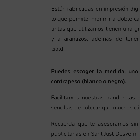
Estún fabricadas en impresión digi
lo que permite imprimir a doble ca
tintas que utilizamos tienen una gr
y a arañazos, además de tener 
Gold.
Puedes escoger la medida, uno o
contrapeso (blanco o negro).
Facilitamos nuestras banderolas de
sencillas de colocar que muchos cl
Recuerda que te asesoramos sin c
publicitarias en Sant Just Desvern.