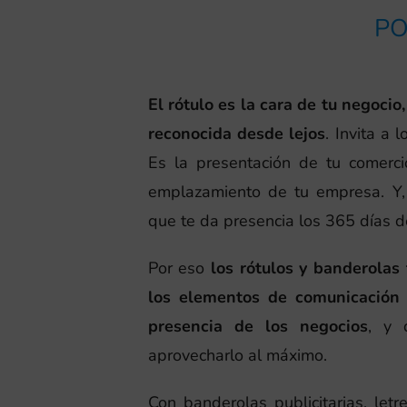
PO
El rótulo es la cara de tu negoci
reconocida desde lejos
. Invita a 
Es la presentación de tu comerci
emplazamiento de tu empresa. Y
que te da presencia los 365 días d
Por eso
los rótulos y banderolas
los elementos de comunicación 
presencia de los negocios
, y 
aprovecharlo al máximo.
Con banderolas publicitarias, letr