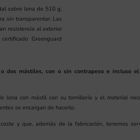
tal sobre lona de 510 g,
ra sin transparentar. Las
an resistencia al exterior
certificado Greenguard
 dos mástiles, con o sin contrapeso e incluso el
 lona con mástil con su tornillería y el material nec
ientes se encargan de hacerlo.
oste y que, además de la fabricación, tenemos serv