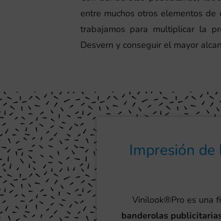
entre muchos otros elementos de c
trabajamos para multiplicar la p
Desvern y conseguir el mayor alcan
Impresión de 
Vinilook®Pro es una f
banderolas publicitaria