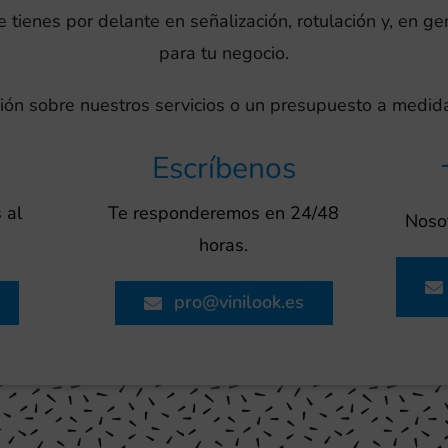
tienes por delante en señalización, rotulación y, en ge
para tu negocio.
ión sobre nuestros servicios o un presupuesto a medida
Escríbenos
 al
Te responderemos en 24/48
Nosot
horas.
pro@vinilook.es