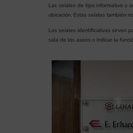
Las seíales de tipo informativo y 
ubicación. Estas seíales también nos
Las seíales identificativas sirven 
sala de los aseos o indicar la funci