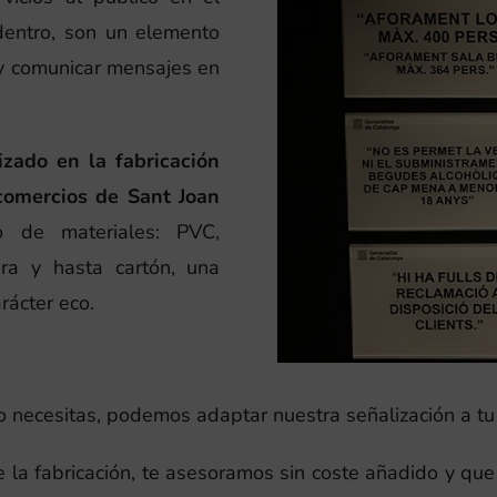
 dentro, son un elemento
s y comunicar mensajes en
zado en la fabricación
comercios de Sant Joan
 de materiales: PVC,
era y hasta cartón, una
rácter eco.
 lo necesitas, podemos adaptar nuestra señalización a t
a fabricación, te asesoramos sin coste añadido y que 