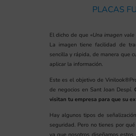
PLACAS FU
El dicho de que «
Una imagen vale 
La imagen tiene facilidad de tr
sencilla y rápida, de manera que 
aplicar la información.
Este es el objetivo de Vinilook®Pro
de negocios en Sant Joan Despí.
visitan tu empresa para que su ex
Hay algunos tipos de señalización
seguridad. Pero no tienes por qué r
ya que nosotros diseñamos estos 