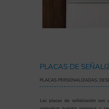
PLACAS DE SEÑALI
PLACAS PERSONALIZADAS, DES
Las placas de señalización son 
comunicar nuestra empresa y ser