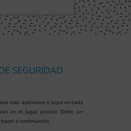
 DE SEGURIDAD
te sea más autónomo y sepa en cada
an en el lugar preciso. Debe ser
hacer a continuación.