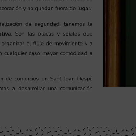
ecoración y no quedan fuera de lugar.
alización de seguridad, tenemos la
ativa
. Son las placas y seíales que
a organizar el flujo de movimiento y a
 en cualquier caso mayor comodidad a
ión de comercios en Sant Joan Despí,
mos a desarrollar una comunicación