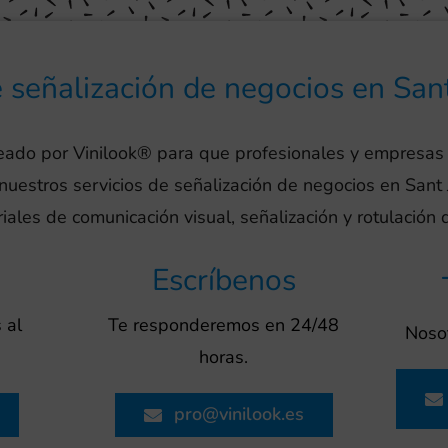
e señalización de negocios en San
reado por Vinilook® para que profesionales y empresas
 nuestros servicios de señalización de negocios en Sant
iales de comunicación visual, señalización y rotulación
Escríbenos
 al
Te responderemos en 24/48
Nosot
horas.
pro@vinilook.es