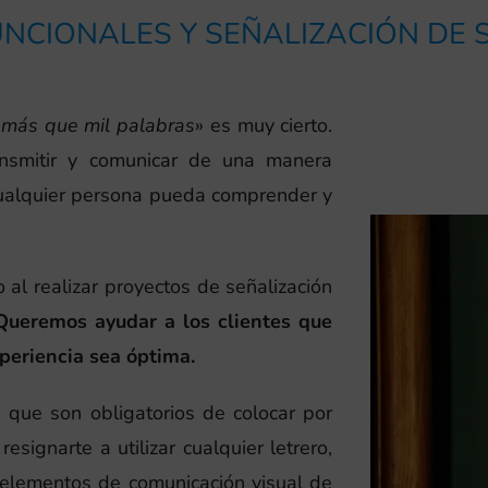
NCIONALES Y SEÑALIZACIÓN DE
más que mil palabras
» es muy cierto.
ansmitir y comunicar de una manera
cualquier persona pueda comprender y
 al realizar proyectos de señalización
Queremos ayudar a los clientes que
periencia sea óptima.
 que son obligatorios de colocar por
esignarte a utilizar cualquier letrero,
elementos de comunicación visual de