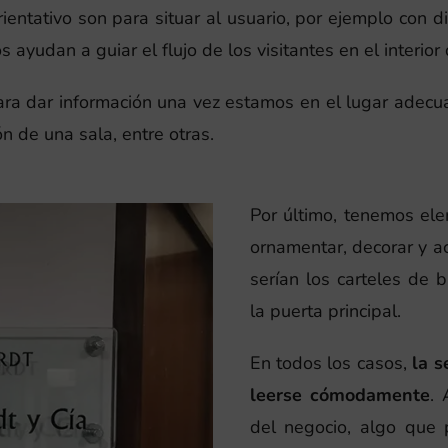
orientativo son para situar al usuario, por ejemplo con 
 ayudan a guiar el flujo de los visitantes en el interior
para dar información una vez estamos en el lugar adecua
ón de una sala, entre otras.
Por último, tenemos el
ornamentar, decorar y ac
serían los carteles de 
la puerta principal.
En todos los casos,
la s
leerse cómodamente
.
del negocio, algo que