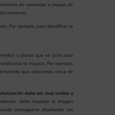
directorios de comercios o mapas de
 del comercio.
do. Por ejemplo, para identificar la
ementos y placas que se usan para
ondicionar el espacio. Por ejemplo,
bienvenida que colocamos cerca de
eñalización debe ser muy visible y
 Además, debe respetar la imagen
 puede conseguirse diseñando con