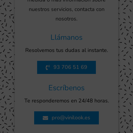
nuestros servicios, contacta con
nosotros.
Llámanos
Resolvemos tus dudas al instante.
93 706 51 69
Escríbenos
Te responderemos en 24/48 horas.
pro@vinilook.es