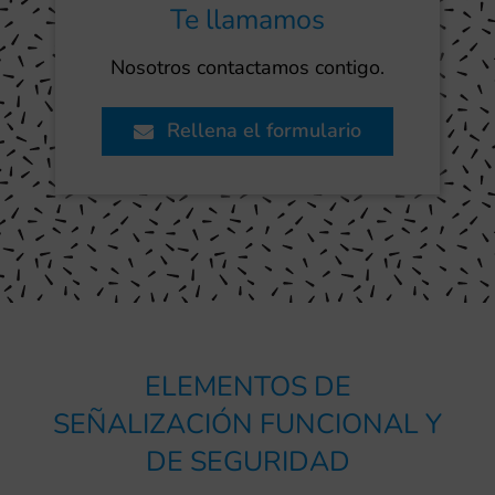
Te llamamos
Nosotros contactamos contigo.
Rellena el formulario
ELEMENTOS DE
SEÑALIZACIÓN FUNCIONAL Y
DE SEGURIDAD