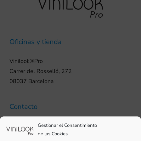
Oficinas y tienda
Vinilook®Pro
Carrer del Rosselló, 272
08037 Barcelona
Contacto
93 706 51 69
Gestionar el Consentimiento
pro@vinilook.es
de las Cookies