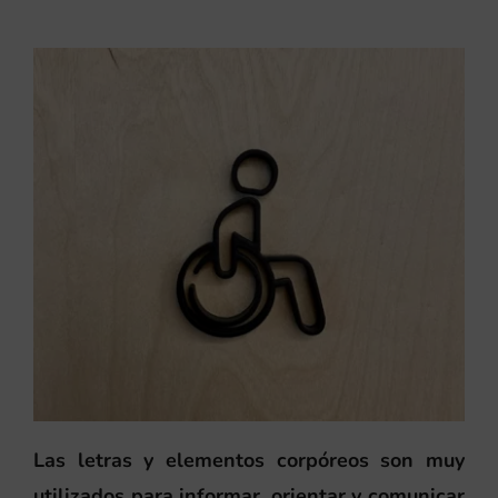
Las letras y elementos corpóreos son muy
utilizados para informar, orientar y comunicar