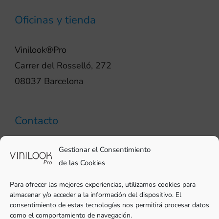
Oficinas y tienda
Vinilook®Pro
Carrer del Rosselló, 272
08037 Barcelona
Contacto
93 706 51 69
Gestionar el Consentimiento
pro@vinilook.es
de las Cookies
Para ofrecer las mejores experiencias, utilizamos cookies para
almacenar y/o acceder a la información del dispositivo. El
consentimiento de estas tecnologías nos permitirá procesar datos
como el comportamiento de navegación.