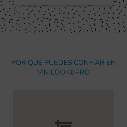
POR QUÉ PUEDES CONFIAR EN
VINILOOK®PRO
somos la mejor opción.
necesitas orientación para tu proyecto,
de nuestra empresa. Por eso, si