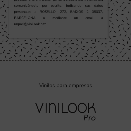
comunicándolo por escrito, indicando sus datos
personales a ROSELLO, 272, BAIXOS 2 08037,
BARCELONA o mediante un email a
raquel@vinilook.net.
Vinilos para empresas