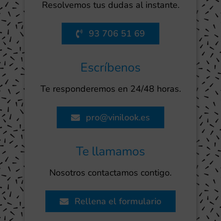
Resolvemos tus dudas al instante.
93 706 51 69
Escríbenos
Te responderemos en 24/48 horas.
pro@vinilook.es
Te llamamos
Nosotros contactamos contigo.
Rellena el formulario