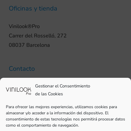
Oficinas y tienda
Vinilook®Pro
Carrer del Rosselló, 272
08037 Barcelona
Contacto
93 706 51 69
Gestionar el Consentimiento
pro@vinilook.es
de las Cookies
Para ofrecer las mejores experiencias, utilizamos cookies para
almacenar y/o acceder a la información del dispositivo. El
consentimiento de estas tecnologías nos permitirá procesar datos
como el comportamiento de navegación.
Vinilos decorativos en
vinilook.net