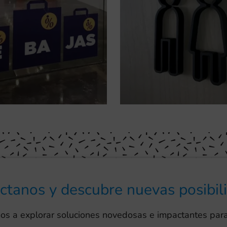
ctanos y descubre nuevas posibil
s a explorar soluciones novedosas e impactantes para