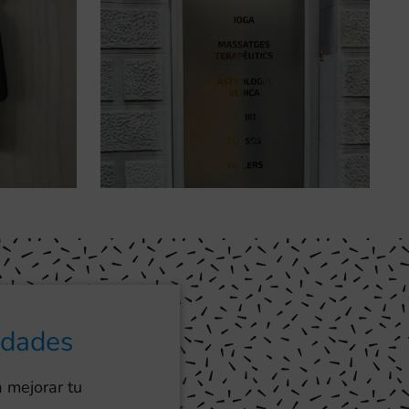
idades
 mejorar tu