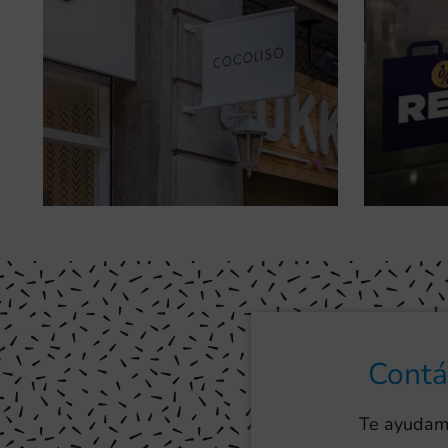
Contá
Te ayudamo