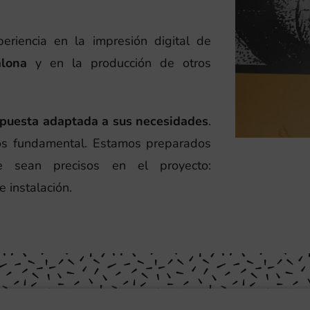
riencia en la impresión digital de
lona
y en la producción de otros
spuesta adaptada a sus necesidades
.
os fundamental. Estamos preparados
ue sean precisos en el proyecto:
 instalación.