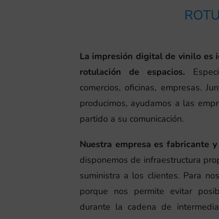
ROTU
La impresión digital de vinilo es 
rotulación de espacios.
Especi
comercios, oficinas, empresas. Ju
producimos, ayudamos a las empr
partido a su comunicación.
Nuestra empresa es fabricante y 
disponemos de infraestructura prop
suministra a los clientes. Para n
porque nos permite evitar posi
durante la cadena de intermediar