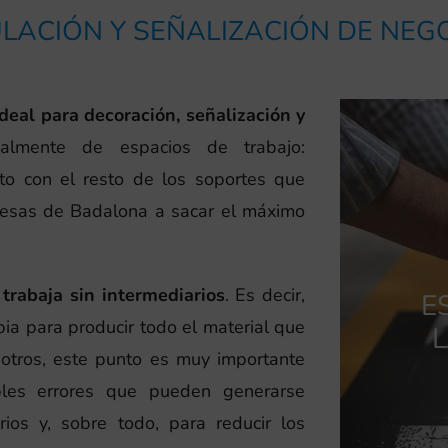
LACIÓN Y SEÑALIZACIÓN DE NEG
ideal para decoración, señalización y
almente de espacios de trabajo:
nto con el resto de los soportes que
esas de Badalona a sacar el máximo
trabaja sin intermediarios
. Es decir,
E
ia para producir todo el material que
L
osotros, este punto es muy importante
bles errores que pueden generarse
ios y, sobre todo, para reducir los