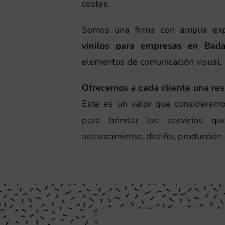
costes.
Somos una firma con amplia expe
vinilos para empresas en Bada
elementos de comunicación visual.
Ofrecemos a cada cliente una re
Este es un valor que consideram
para brindar los servicios q
asesoramiento, diseño, producción e