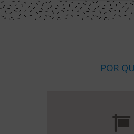
POR QU
tu proyecto, somos la m
nuestra empresa. Por eso, si nece
asesoramiento gratuito
. Este es
seguridad y funcional se e