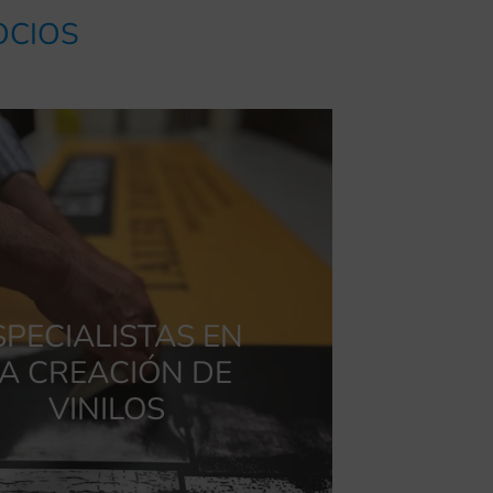
OCIOS
SPECIALISTAS EN
A CREACIÓN DE
VINILOS