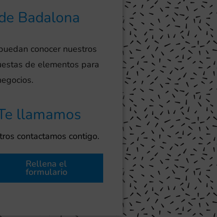
 de Badalona
 puedan conocer nuestros
puestas de elementos para
negocios.
Te llamamos
ros contactamos contigo.
Rellena el
formulario