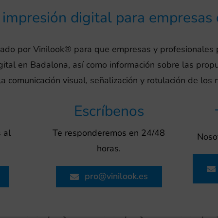
e impresión digital para empresas
eado por Vinilook® para que empresas y profesionales
igital en Badalona, así como información sobre las pro
la comunicación visual, señalización y rotulación de los 
Escríbenos
 al
Te responderemos en 24/48
Nosot
horas.
pro@vinilook.es