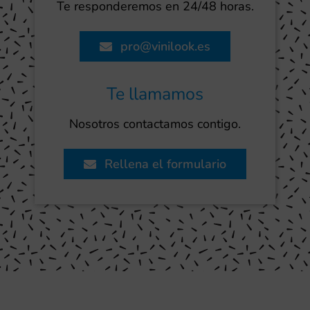
Te responderemos en 24/48 horas.
pro@vinilook.es
Te llamamos
Nosotros contactamos contigo.
Rellena el formulario