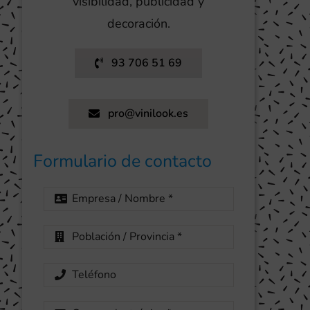
visibilidad, publicidad y
decoración.
93 706 51 69
pro@vinilook.es
Formulario de contacto