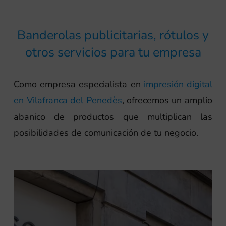
Banderolas publicitarias, rótulos y
otros servicios para tu empresa
Como empresa especialista en
impresión digital
en Vilafranca del Penedès
, ofrecemos un amplio
abanico de productos que multiplican las
posibilidades de comunicación de tu negocio.