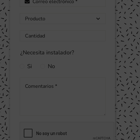
¿Necesita instalador?
Si
No