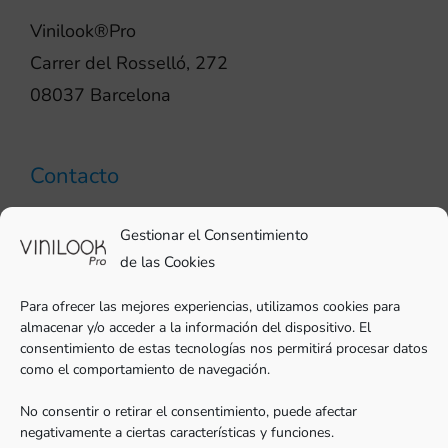
Vinilook®Pro
Carrer del Rosselló, 272
08037 Barcelona
Contacto
93 706 51 69
Gestionar el Consentimiento
pro@vinilook.es
de las Cookies
Para ofrecer las mejores experiencias, utilizamos cookies para
almacenar y/o acceder a la información del dispositivo. El
consentimiento de estas tecnologías nos permitirá procesar datos
como el comportamiento de navegación.
Vinilos decorativos en
vinilook.net
No consentir o retirar el consentimiento, puede afectar
negativamente a ciertas características y funciones.