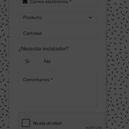
¿Necesita instalador?
Si
No