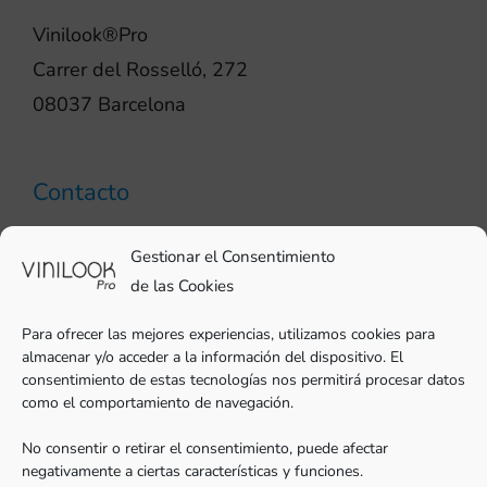
Vinilook®Pro
Carrer del Rosselló, 272
08037 Barcelona
Contacto
93 706 51 69
Gestionar el Consentimiento
pro@vinilook.es
de las Cookies
Para ofrecer las mejores experiencias, utilizamos cookies para
almacenar y/o acceder a la información del dispositivo. El
consentimiento de estas tecnologías nos permitirá procesar datos
como el comportamiento de navegación.
Vinilos decorativos en
vinilook.net
No consentir o retirar el consentimiento, puede afectar
negativamente a ciertas características y funciones.