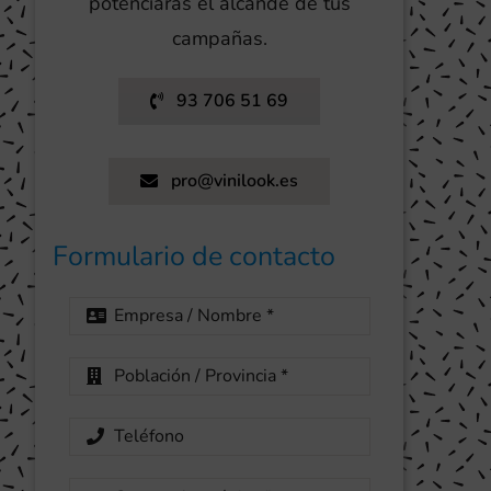
potenciarás el alcande de tus
campañas.
93 706 51 69
pro@vinilook.es
Formulario de contacto