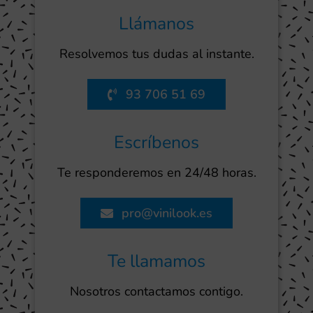
Llámanos
Resolvemos tus dudas al instante.
93 706 51 69
Escríbenos
Te responderemos en 24/48 horas.
pro@vinilook.es
Te llamamos
Nosotros contactamos contigo.