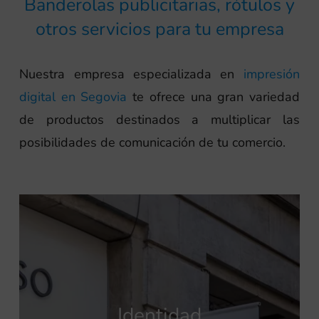
Banderolas publicitarias, rótulos y
otros servicios para tu empresa
Nuestra empresa especializada en
impresión
digital en Segovia
te ofrece una gran variedad
de productos destinados a multiplicar las
posibilidades de comunicación de tu comercio.
Identidad