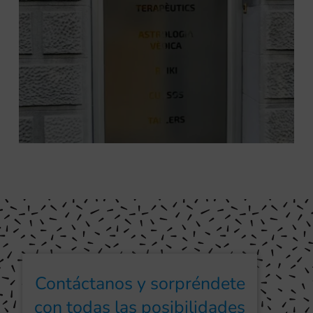
Contáctanos y sorpréndete
con todas las posibilidades