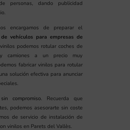
e personas, dando publicidad
io.
nos encargamos de preparar el
n de vehículos para empresas de
 vinilos podemos rotular coches de
s y camiones a un precio muy
demos fabricar vinilos para rotular
una solución efectiva para anunciar
eciales.
 sin compromiso
. Recuerda que
tes, podemos asesorarte sin coste
os de servicio de instalación de
on vinilos en Parets del Vallès.