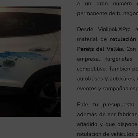
a un gran número d
permanente de tu negoc
Desde Vinilook®Pro 
material de
rotulació
Parets del Vallès
. Con
empresa, furgoneta
competitivo. También po
autobuses y autocares, 
eventos y campañas esp
Pide tu presupuesto
además de ser fabrican
añadido y que disponem
rotulación de vehículos c