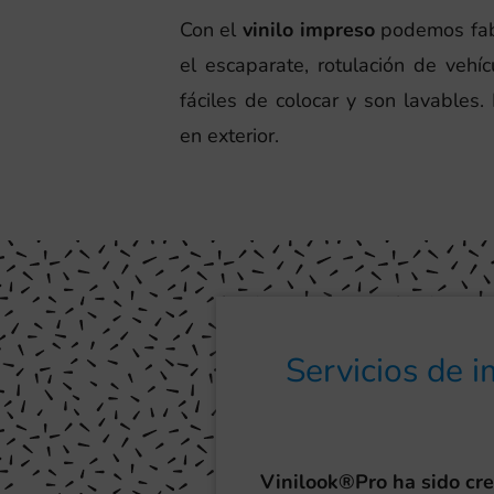
Con el
vinilo impreso
podemos fabr
el escaparate, rotulación de vehíc
fáciles de colocar y son lavables.
en exterior.
Servicios de 
Vinilook®Pro ha sido cr