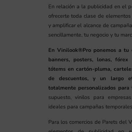
En relación a la publicidad en el
ofrecerte toda clase de elemento
y amplificar el alcance de campaña
sencillamente, tu negocio y tu marc
En Vinilook®Pro ponemos a tu di
banners, posters, lonas, fórex 
tótems en cartón-pluma, cartele
de descuentos, y un largo et
totalmente personalizados para 
supuesto, vinilos para empresas
ideales para campañas temporales
Para los comercios de Parets del 
elementos de publicidad en 