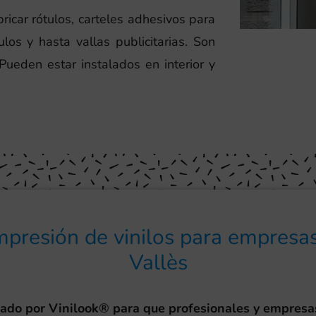
icar rótulos, carteles adhesivos para
ulos y hasta vallas publicitarias. Son
 Pueden estar instalados en interior y
impresión de vinilos para empresas
Vallès
eado por Vinilook® para que profesionales y empresa