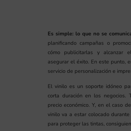
Es simple: lo que no se comunica
planificando campañas o promoci
cómo publicitarlas y alcanzar 
asegurar el éxito. En este punto, 
servicio de personalización e impres
El vinilo es un soporte idóneo p
corta duración en los negocios. 
precio económico. Y, en el caso 
vinilo va a estar colocado durant
para proteger las tintas, consiguie