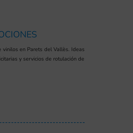
MOCIONES
vinilos en Parets del Vallès. Ideas
tarias y servicios de rotulación de