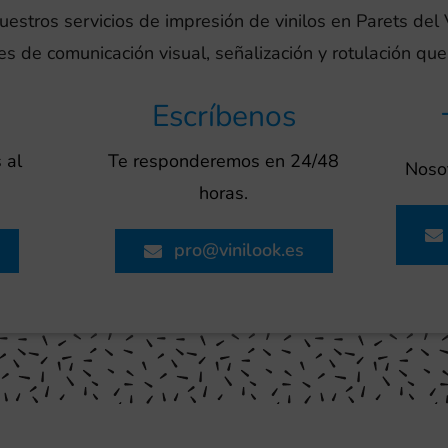
uestros servicios de impresión de vinilos en Parets del
es de comunicación visual, señalización y rotulación qu
Escríbenos
 al
Te responderemos en 24/48
Nosot
horas.
pro@vinilook.es