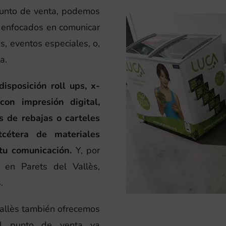
 punto de venta, podemos
s enfocados en comunicar
s, eventos especiales, o,
a.
sposición roll ups, x-
con impresión digital,
s de rebajas o carteles
cétera de materiales
tu comunicación.
Y, por
 en Parets del Vallès,
.
Vallès también ofrecemos
el punto de venta ya