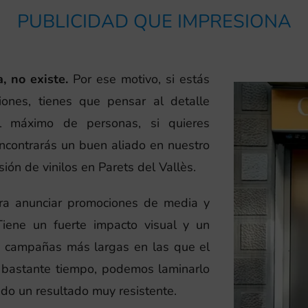
PUBLICIDAD QUE IMPRESIONA
, no existe.
Por ese motivo, si estás
ones, tienes que pensar al detalle
el máximo de personas, si quieres
encontrarás un buen aliado en nuestro
ión de vinilos en Parets del Vallès.
ara anunciar promociones de media y
Tiene un fuerte impacto visual y un
de campañas más largas en las que el
e bastante tiempo, podemos laminarlo
ndo un resultado muy resistente.