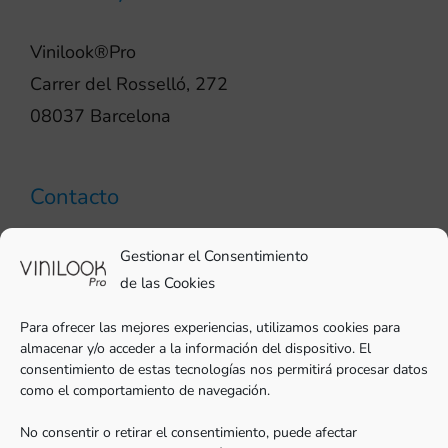
Vinilook®Pro
Carrer del Rosselló, 272
08037 Barcelona
Contacto
93 706 51 69
Gestionar el Consentimiento
pro@vinilook.es
de las Cookies
Para ofrecer las mejores experiencias, utilizamos cookies para
almacenar y/o acceder a la información del dispositivo. El
consentimiento de estas tecnologías nos permitirá procesar datos
como el comportamiento de navegación.
Vinilos decorativos en
vinilook.net
No consentir o retirar el consentimiento, puede afectar