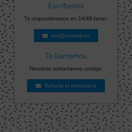
Escríbenos
Te responderemos en 24/48 horas.
pro@vinilook.es
Te llamamos
Nosotros contactamos contigo.
Rellena el formulario