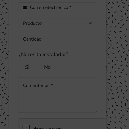
¿Necesita instalador?
Si
No