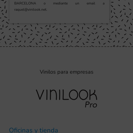
BARCELONA o mediante un email a
raquel@vinilook.net.
Vinilos para empresas
Oficinas y tienda