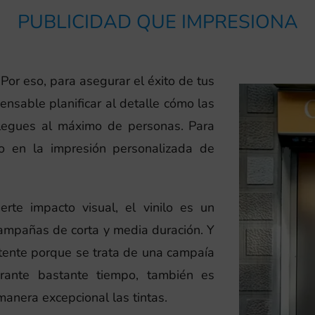
PUBLICIDAD QUE IMPRESIONA
 Por eso, para asegurar el éxito de tus
nsable planificar al detalle cómo las
llegues al máximo de personas. Para
do en la impresión personalizada de
rte impacto visual, el vinilo es un
campañas de corta y media duración. Y
istente porque se trata de una campaía
urante bastante tiempo, también es
manera excepcional las tintas.