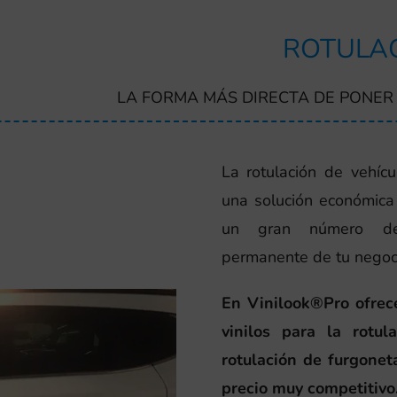
ROTULAC
LA FORMA MÁS DIRECTA DE PONER 
La rotulación de vehícu
una solución económica 
un gran número de 
permanente de tu negoc
En Vinilook®Pro ofre
vinilos para la rotu
rotulación de furgonet
precio muy competitivo