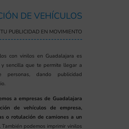
IÓN DE VEHÍCULOS
TU PUBLICIDAD EN MOVIMIENTO
los con vinilos en Guadalajara es
y sencilla que te permite llegar a
personas, dando publicidad
io.
cemos a empresas de Guadalajara
lación de vehículos de empresa,
as o rotulación de camiones a un
.
También podemos imprimir vinilos