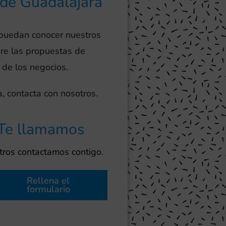
 de Guadalajara
 puedan conocer nuestros
bre las propuestas de
 de los negocios.
, contacta con nosotros.
Te llamamos
ros contactamos contigo.
Rellena el
formulario