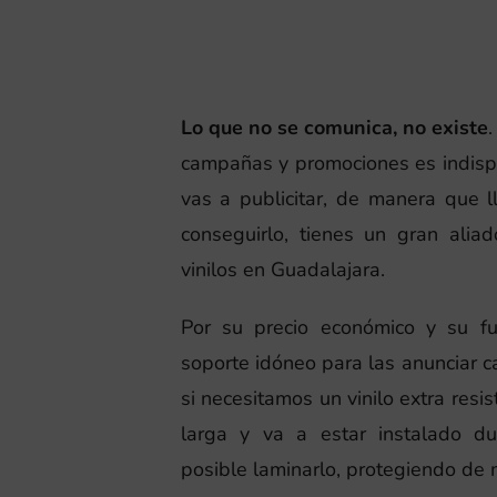
Lo que no se comunica, no existe
.
campañas y promociones es indispe
vas a publicitar, de manera que 
conseguirlo, tienes un gran alia
vinilos en Guadalajara.
Por su precio económico y su fue
soporte idóneo para las anunciar 
si necesitamos un vinilo extra res
larga y va a estar instalado d
posible laminarlo, protegiendo de 