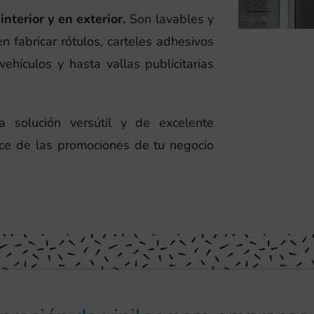
interior y en exterior.
Son lavables y
n fabricar rótulos, carteles adhesivos
vehículos y hasta vallas publicitarias
a solución versútil y de excelente
ance de las promociones de tu negocio