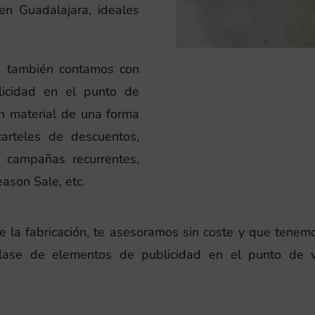
en Guadalajara, ideales
a también contamos con
icidad en el punto de
on material de una forma
carteles de descuentos,
a campañas recurrentes,
ason Sale, etc.
a fabricación, te asesoramos sin coste y que tenemos 
lase de elementos de publicidad en el punto de 