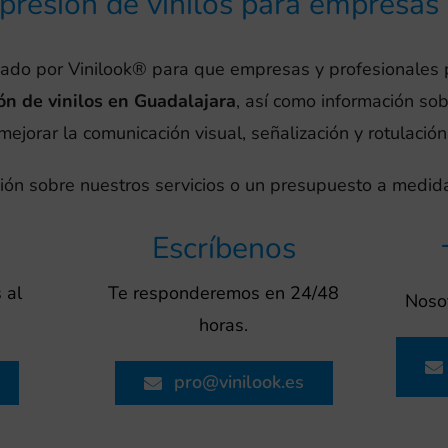
mpresión de vinilos para empresas
eado por Vinilook® para que empresas y profesionales
ón de vinilos en Guadalajara
, así como información so
ejorar la comunicación visual, señalización y rotulación
ión sobre nuestros servicios o un presupuesto a medida
Escríbenos
 al
Te responderemos en 24/48
Nosot
horas.
pro@vinilook.es