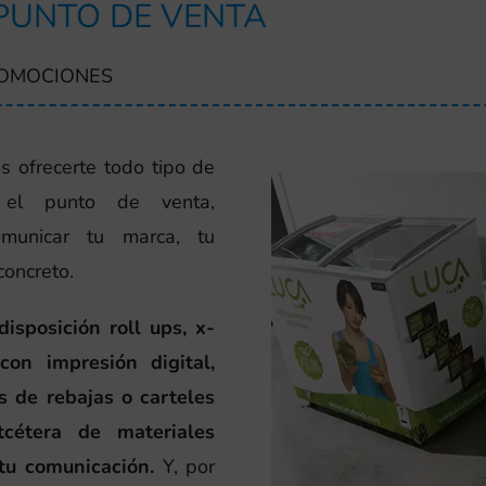
 PUNTO DE VENTA
ROMOCIONES
s ofrecerte todo tipo de
 el punto de venta,
omunicar tu marca, tu
concreto.
sposición roll ups, x-
con impresión digital,
s de rebajas o carteles
cétera de materiales
tu comunicación.
Y, por