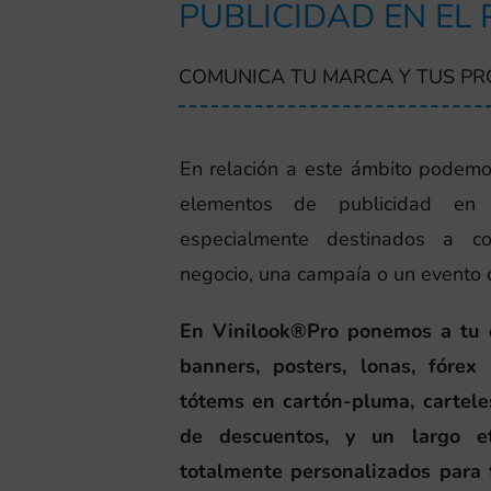
PUBLICIDAD EN EL
COMUNICA TU MARCA Y TUS P
En relación a este ámbito podemo
elementos de publicidad en
especialmente destinados a c
negocio, una campaía o un evento 
En Vinilook®Pro ponemos a tu di
banners, posters, lonas, fórex 
tótems en cartón-pluma, cartele
de descuentos, y un largo et
totalmente personalizados para 