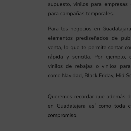
supuesto, vinilos para empresas 
para campañas temporales.
Para los negocios en Guadalajar
elementos prediseñados de publ
venta, lo que te permite contar c
rápida y sencilla. Por ejemplo, 
vinilos de rebajas o vinilos par
como Navidad, Black Friday, Mid Se
Queremos recordar que además de l
en Guadalajara así como toda c
compromiso.