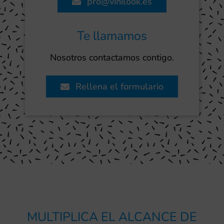
pro@vinilook.es
Te llamamos
Nosotros contactamos contigo.
Rellena el formulario
MULTIPLICA EL ALCANCE DE