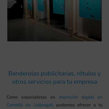
Banderolas publicitarias, rótulos y
otros servicios para tu empresa
Como especialistas en
impresión digital en
Cornellà de Llobregat
, podemos ofrecer a tu