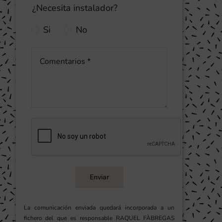
¿Necesita instalador?
Si
No
Enviar
La comunicación enviada quedará incorporada a un
fichero del que es responsable RAQUEL FÀBREGAS