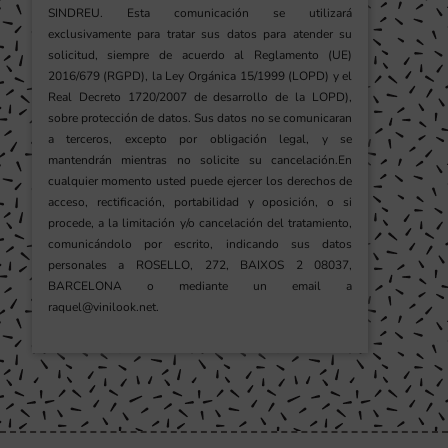
SINDREU. Esta comunicación se utilizará
exclusivamente para tratar sus datos para atender su
solicitud, siempre de acuerdo al Reglamento (UE)
2016/679 (RGPD), la Ley Orgánica 15/1999 (LOPD) y el
Real Decreto 1720/2007 de desarrollo de la LOPD),
sobre protección de datos. Sus datos no se comunicaran
a terceros, excepto por obligación legal, y se
mantendrán mientras no solicite su cancelación.En
cualquier momento usted puede ejercer los derechos de
acceso, rectificación, portabilidad y oposición, o si
procede, a la limitación y/o cancelación del tratamiento,
comunicándolo por escrito, indicando sus datos
personales a ROSELLO, 272, BAIXOS 2 08037,
BARCELONA o mediante un email a
raquel@vinilook.net.