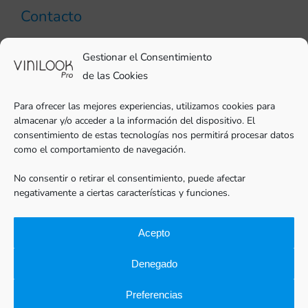
Contacto
93 706 51 69
Gestionar el Consentimiento
pro@vinilook.es
de las Cookies
Para ofrecer las mejores experiencias, utilizamos cookies para
almacenar y/o acceder a la información del dispositivo. El
consentimiento de estas tecnologías nos permitirá procesar datos
como el comportamiento de navegación.
Vinilos decorativos en
vinilook.net
No consentir o retirar el consentimiento, puede afectar
negativamente a ciertas características y funciones.
Acepto
Denegado
Preferencias
Vinilook®Pro |
Aviso legal
|
Política de privacidad
|
Cookies
|