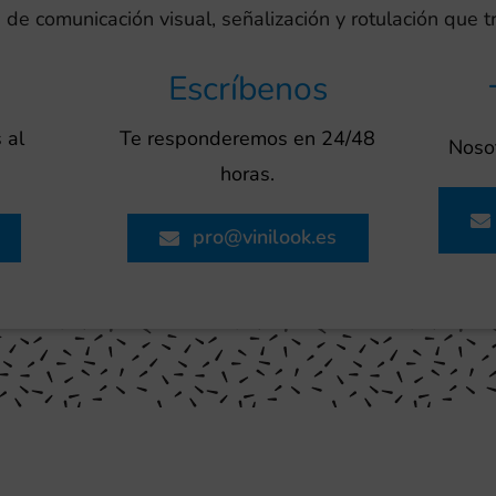
 de comunicación visual, señalización y rotulación que 
Escríbenos
 al
Te responderemos en 24/48
Nosot
horas.
pro@vinilook.es