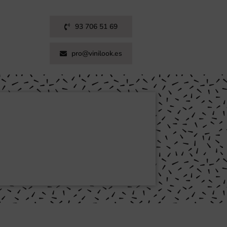
93 706 51 69
pro@vinilook.es