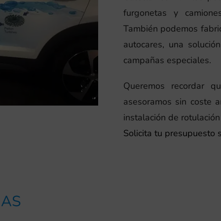
furgonetas y camione
También podemos fabrica
autocares, una solución
campañas especiales.
Queremos recordar qu
asesoramos sin coste a
instalación de rotulación
Solicita tu presupuesto
IAS