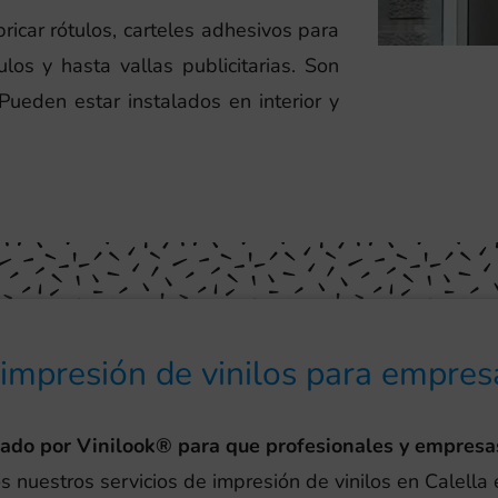
icar rótulos, carteles adhesivos para
ulos y hasta vallas publicitarias. Son
 Pueden estar instalados en interior y
 impresión de vinilos para empres
eado por Vinilook® para que profesionales y empresa
s nuestros servicios de impresión de vinilos en Calella 