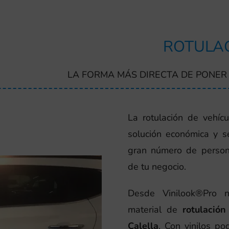
ROTULAC
LA FORMA MÁS DIRECTA DE PONER 
La rotulación de vehícu
solución económica y se
gran número de person
de tu negocio.
Desde Vinilook®Pro 
material de
rotulació
Calella
. Con vinilos p