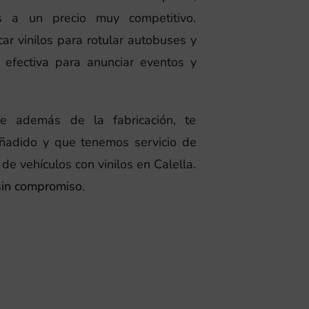
s a un precio muy competitivo.
r vinilos para rotular autobuses y
 efectiva para anunciar eventos y
e además de la fabricación, te
ñadido y que tenemos servicio de
 de vehículos con vinilos en Calella.
 sin compromiso
.