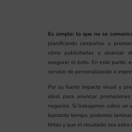
Es simple: lo que no se comunica
planificando campañas o promoci
cómo publicitarlas y alcanzar 
asegurar el éxito. En este punto, 
servicio de personalización e impres
Por su fuerte impacto visual y pre
ideal para anunciar promocione
negocios. Si trabajamos sobre un v
bastante tiempo, podemos laminarl
tintas y que el resultado sea extra 