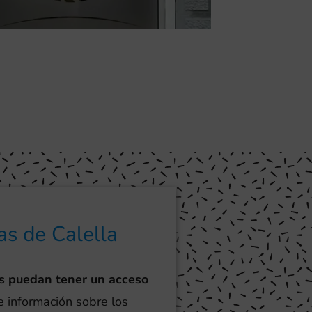
as de Calella
s puedan tener un acceso
e información sobre los