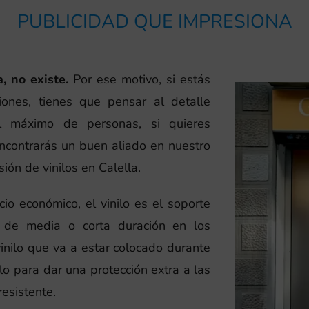
PUBLICIDAD QUE IMPRESIONA
, no existe.
Por ese motivo, si estás
ones, tienes que pensar al detalle
el máximo de personas, si quieres
encontrarás un buen aliado en nuestro
ión de vinilos en Calella.
cio económico, el vinilo es el soporte
s de media o corta duración en los
inilo que va a estar colocado durante
o para dar una protección extra a las
resistente.