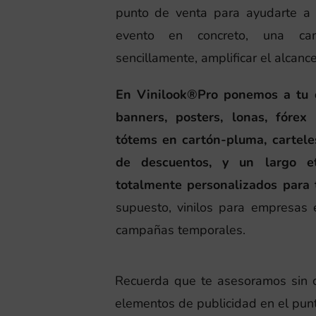
punto de venta para ayudarte a 
evento en concreto, una cam
sencillamente, amplificar el alcanc
En Vinilook®Pro ponemos a tu di
banners, posters, lonas, fórex 
tótems en cartón-pluma, cartele
de descuentos, y un largo et
totalmente personalizados para 
supuesto, vinilos para empresas 
campañas temporales.
Recuerda que te asesoramos sin co
elementos de publicidad en el punt