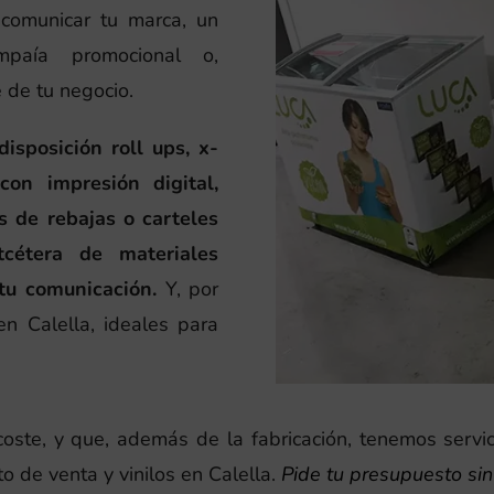
comunicar tu marca, un
paía promocional o,
e de tu negocio.
sposición roll ups, x-
con impresión digital,
s de rebajas o carteles
cétera de materiales
tu comunicación.
Y, por
en Calella, ideales para
ste, y que, además de la fabricación, tenemos servic
o de venta y vinilos en Calella.
Pide tu presupuesto si