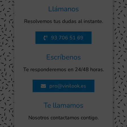
Llámanos
Resolvemos tus dudas al instante.
93 706 51 69
Escríbenos
Te responderemos en 24/48 horas.
pro@vinilook.es
Te llamamos
Nosotros contactamos contigo.