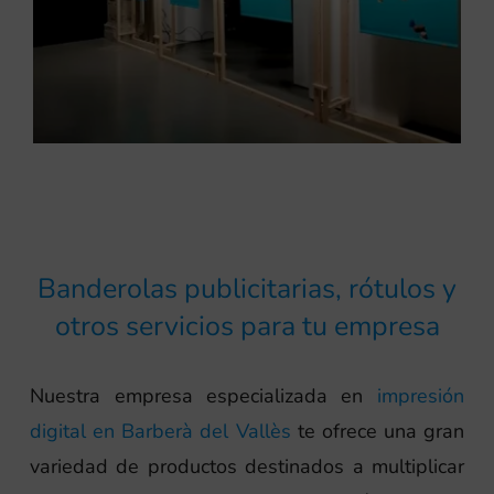
Banderolas publicitarias, rótulos y
otros servicios para tu empresa
Nuestra empresa especializada en
impresión
digital en Barberà del Vallès
te ofrece una gran
variedad de productos destinados a multiplicar