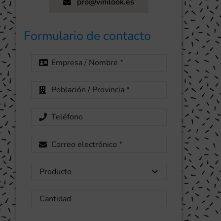
pro@vinilook.es
Formulario de contacto