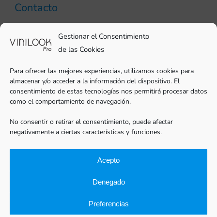
Contacto
93 706 51 69
Gestionar el Consentimiento
pro@vinilook.es
de las Cookies
Para ofrecer las mejores experiencias, utilizamos cookies para
almacenar y/o acceder a la información del dispositivo. El
consentimiento de estas tecnologías nos permitirá procesar datos
como el comportamiento de navegación.
Vinilos decorativos en
vinilook.net
No consentir o retirar el consentimiento, puede afectar
negativamente a ciertas características y funciones.
Acepto
Denegado
Preferencias
Vinilook®Pro |
Aviso legal
|
Política de privacidad
|
Cookies
|