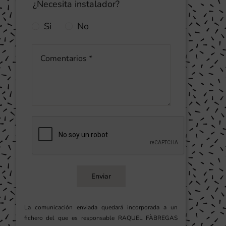
¿Necesita instalador?
Si
No
Enviar
La comunicación enviada quedará incorporada a un
fichero del que es responsable RAQUEL FÀBREGAS