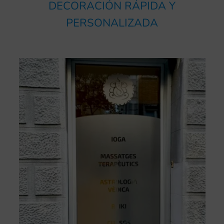
DECORACIÓN RÁPIDA Y
PERSONALIZADA