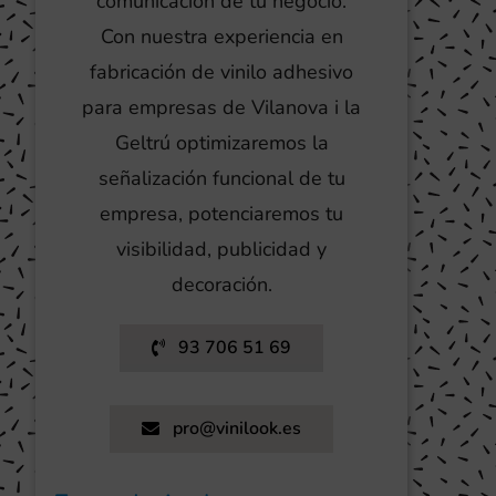
comunicación de tu negocio.
Con nuestra experiencia en
fabricación de vinilo adhesivo
para empresas de Vilanova i la
Geltrú optimizaremos la
señalización funcional de tu
empresa, potenciaremos tu
visibilidad, publicidad y
decoración.
93 706 51 69
pro@vinilook.es