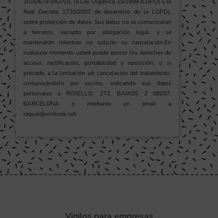
2016/679 (RGPD), la Ley Orgánica 15/1999 (LOPD) y el
Real Decreto 1720/2007 de desarrollo de la LOPD),
sobre protección de datos. Sus datos no se comunicaran
a terceros, excepto por obligación legal, y se
mantendrán mientras no solicite su cancelación.En
cualquier momento usted puede ejercer los derechos de
acceso, rectificación, portabilidad y oposición, o si
procede, a la limitación y/o cancelación del tratamiento,
comunicándolo por escrito, indicando sus datos
personales a ROSELLO, 272, BAIXOS 2 08037,
BARCELONA o mediante un email a
raquel@vinilook.net.
Vinilos para empresas