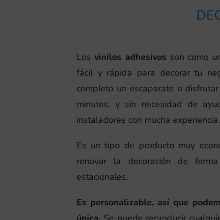
DE
Los
vinilos adhesivos
son como un
fácil y rápida para decorar tu n
completo un escaparate o disfruta
minutos, y sin necesidad de ay
instaladores con mucha experiencia
Es un tipo de producto muy econó
renovar la decoración de form
estacionales.
Es personalizable, así que pode
única.
Se puede reproducir cualquie