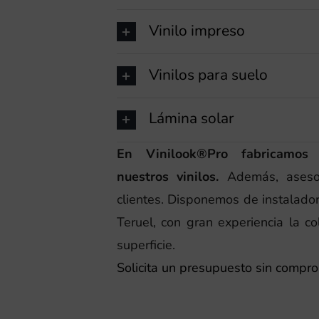
Vinilo impreso
Vinilos para suelo
Lámina solar
En Vinilook®Pro fabricamos 
nuestros vinilos.
Además, asesor
clientes. Disponemos de instalador
Teruel, con gran experiencia la co
superficie.
Solicita un presupuesto sin compr