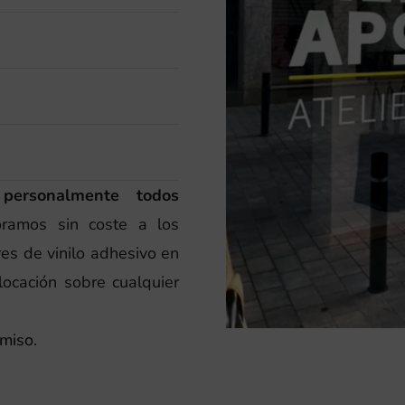
personalmente todos
amos sin coste a los
es de vinilo adhesivo en
locación sobre cualquier
omiso
.