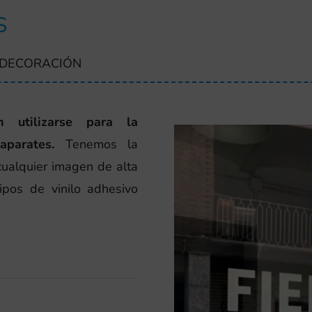
S
A DECORACIÓN
n utilizarse para la
parates.
Tenemos la
cualquier imagen de alta
tipos de vinilo adhesivo