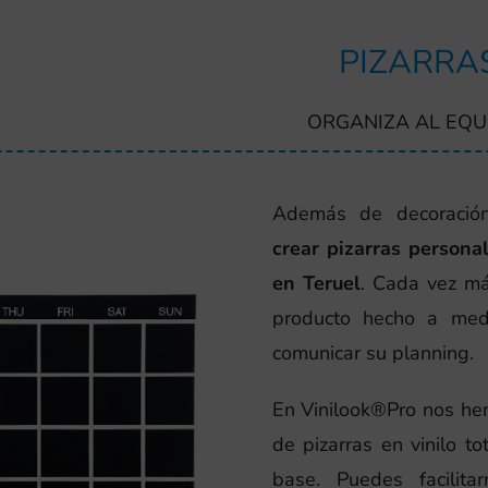
PIZARRA
ORGANIZA AL EQU
Además de decoración
crear pizarras persona
en Teruel
. Cada vez má
producto hecho a med
comunicar su planning.
En Vinilook®Pro nos hem
de pizarras en vinilo t
base. Puedes facilit