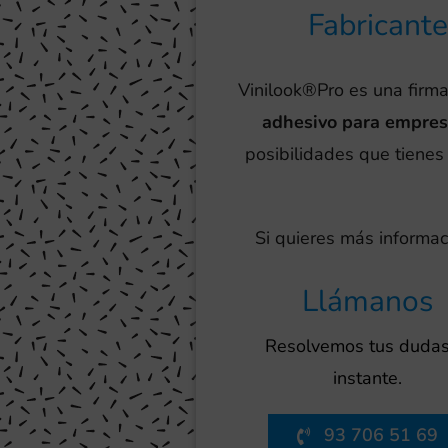
Fabricante
Vinilook®Pro es una firma
adhesivo para empres
posibilidades que tienes 
Si quieres más informac
Llámanos
Resolvemos tus dudas
instante.
93 706 51 69