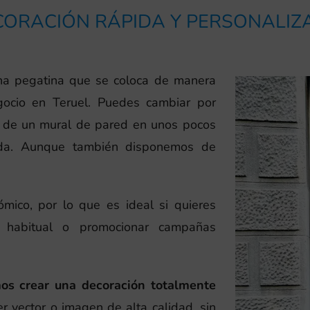
CORACIÓN RÁPIDA Y PERSONALIZ
a pegatina que se coloca de manera
egocio en Teruel. Puedes cambiar por
r de un mural de pared en unos pocos
uda. Aunque también disponemos de
.
mico, por lo que es ideal si quieres
a habitual o promocionar campañas
mos crear una decoración totalmente
r vector o imagen de alta calidad, sin