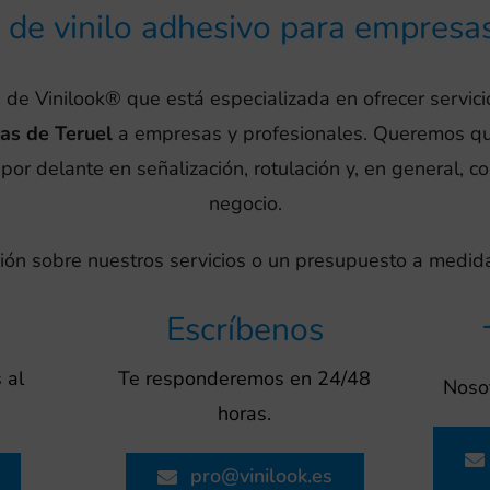
 de vinilo adhesivo para empresa
 de Vinilook® que está especializada en ofrecer servici
as de Teruel
a empresas y profesionales. Queremos q
por delante en señalización, rotulación y, en general, c
negocio.
ión sobre nuestros servicios o un presupuesto a medid
Escríbenos
 al
Te responderemos en 24/48
Nosot
horas.
pro@vinilook.es