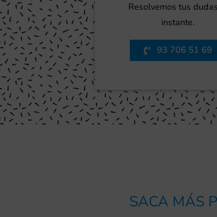
Resolvemos tus dudas
instante.
93 706 51 69
SACA MÁS P