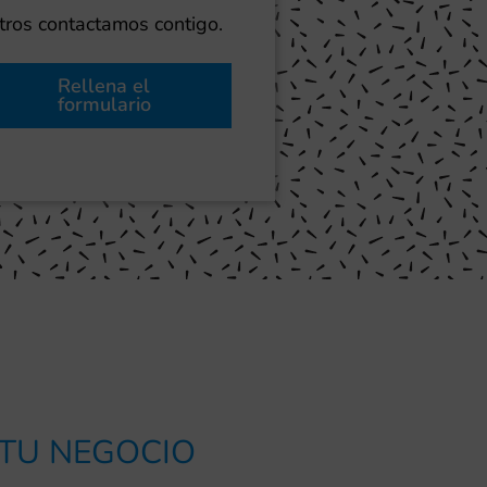
ros contactamos contigo.
Rellena el
formulario
 TU NEGOCIO