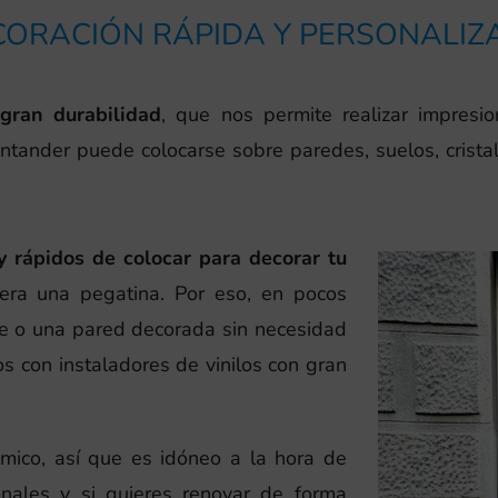
CORACIÓN RÁPIDA Y PERSONALIZ
 gran durabilidad
, que nos permite realizar impresi
antander puede colocarse sobre paredes, suelos, cristal,
 y rápidos de colocar para decorar tu
era una pegatina. Por eso, en pocos
e o una pared decorada sin necesidad
 con instaladores de vinilos con gran
mico, así que es idóneo a la hora de
nales y si quieres renovar de forma