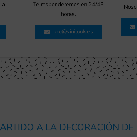
 al
Te responderemos en 24/48
Nosot
horas.
pro@vinilook.es
ARTIDO A LA DECORACIÓN DE