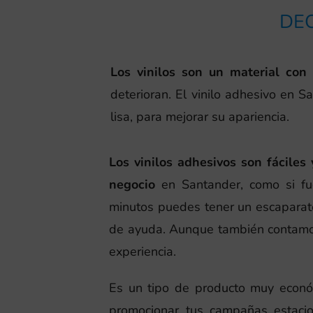
DE
Los vinilos son un material con
deterioran. El vinilo adhesivo en S
lisa, para mejorar su apariencia.
Los vinilos adhesivos son fáciles
negocio
en Santander, como si fu
minutos puedes tener un escaparat
de ayuda. Aunque también contamos
experiencia.
Es un tipo de producto muy econó
promocionar tus campañas estacio