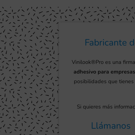
Fabricante 
Vinilook®Pro es una firma
adhesivo para empresas
posibilidades que tienes 
Si quieres más informac
Llámanos