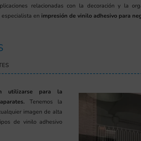
licaciones relacionadas con la decoración y la o
 especialista en
impresión de vinilo adhesivo para ne
S
TES
n utilizarse para la
parates.
Tenemos la
cualquier imagen de alta
tipos de vinilo adhesivo