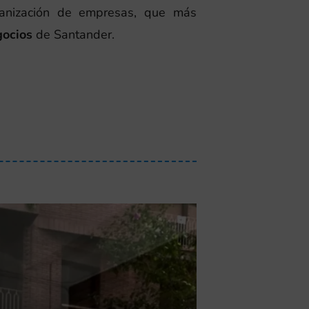
rganización de empresas, que más
gocios
de Santander.