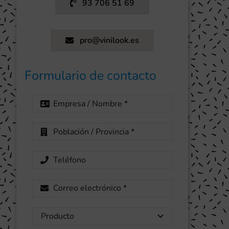
93 706 51 69
pro@vinilook.es
Formulario de contacto