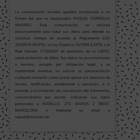
La comunicación enviada quedará incorporada a un
fichero del que es responsable RAQUEL FÀBREGAS
SINDREU. Esta comunicación se utilizará
exclusivamente para tratar sus datos para atender su
solicitud, siempre de acuerdo al Reglamento (UE)
2016/679 (RGPD), la Ley Orgánica 15/1999 (LOPD) y el
Real Decreto 1720/2007 de desarrollo de la LOPD),
sobre protección de datos. Sus datos no se comunicaran
a terceros, excepto por obligación legal, y se
mantendrán mientras no solicite su cancelación.En
cualquier momento usted puede ejercer los derechos de
acceso, rectificación, portabilidad y oposición, o si
procede, a la limitación y/o cancelación del tratamiento,
comunicándolo por escrito, indicando sus datos
personales a ROSELLO, 272, BAIXOS 2 08037,
BARCELONA o mediante un email a
raquel@vinilook.net.