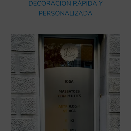
DECORACIÓN RÁPIDA Y
PERSONALIZADA