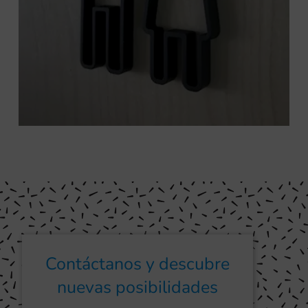
Contáctanos y descubre
nuevas posibilidades