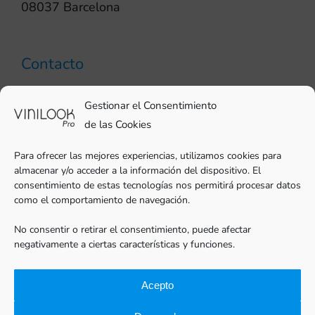
08037 Barcelona
Contacto
93 706 51 69
Gestionar el Consentimiento
pro@vinilook.es
de las Cookies
Para ofrecer las mejores experiencias, utilizamos cookies para
almacenar y/o acceder a la información del dispositivo. El
consentimiento de estas tecnologías nos permitirá procesar datos
como el comportamiento de navegación.
Vinilos decorativos en
vinilook.net
No consentir o retirar el consentimiento, puede afectar
negativamente a ciertas características y funciones.
Acepto