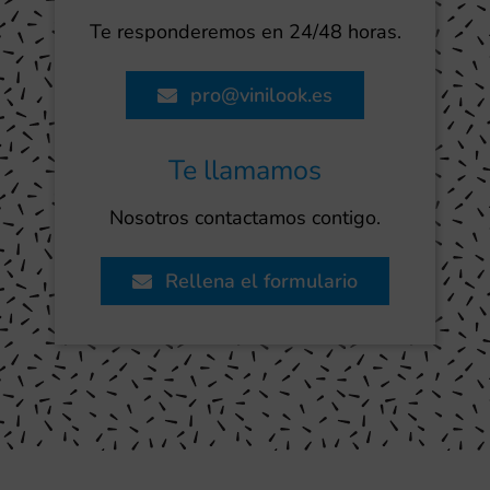
Te responderemos en 24/48 horas.
pro@vinilook.es
Te llamamos
Nosotros contactamos contigo.
Rellena el formulario