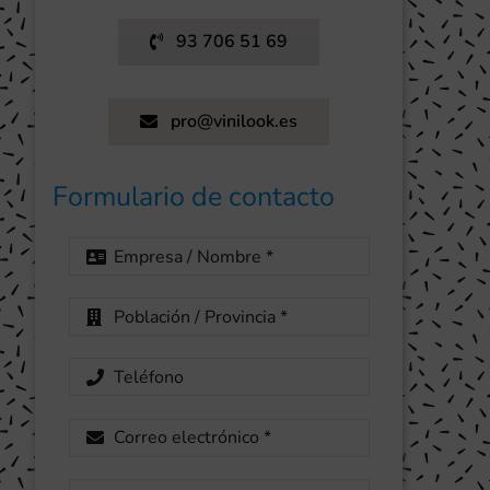
93 706 51 69
pro@vinilook.es
Formulario de contacto