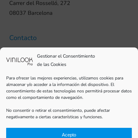
Carrer del Rosselló, 272
08037 Barcelona
Contacto
93 706 51 69
Gestionar el Consentimiento
pro@vinilook.es
de las Cookies
Para ofrecer las mejores experiencias, utilizamos cookies para
almacenar y/o acceder a la información del dispositivo. El
consentimiento de estas tecnologías nos permitirá procesar datos
como el comportamiento de navegación.
Vinilos decorativos en
vinilook.net
No consentir o retirar el consentimiento, puede afectar
negativamente a ciertas características y funciones.
Acepto