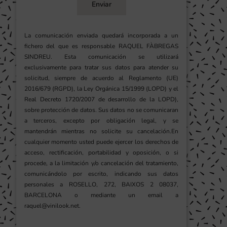
Enviar
La comunicación enviada quedará incorporada a un
fichero del que es responsable RAQUEL FÀBREGAS
SINDREU. Esta comunicación se utilizará
exclusivamente para tratar sus datos para atender su
solicitud, siempre de acuerdo al Reglamento (UE)
2016/679 (RGPD), la Ley Orgánica 15/1999 (LOPD) y el
Real Decreto 1720/2007 de desarrollo de la LOPD),
sobre protección de datos. Sus datos no se comunicaran
a terceros, excepto por obligación legal, y se
mantendrán mientras no solicite su cancelación.En
cualquier momento usted puede ejercer los derechos de
acceso, rectificación, portabilidad y oposición, o si
procede, a la limitación y/o cancelación del tratamiento,
comunicándolo por escrito, indicando sus datos
personales a ROSELLO, 272, BAIXOS 2 08037,
BARCELONA o mediante un email a
raquel@vinilook.net.