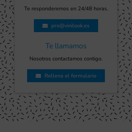
Te responderemos en 24/48 horas.
pro@vinilook.es
Te llamamos
Nosotros contactamos contigo.
Rellena el formulario