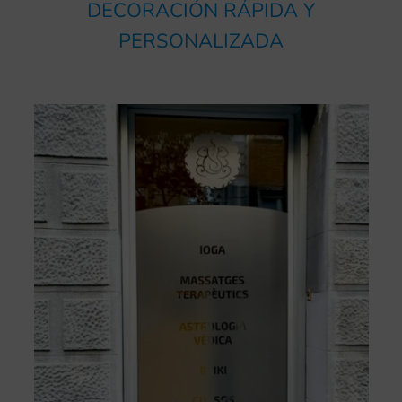
DECORACIÓN RÁPIDA Y
PERSONALIZADA