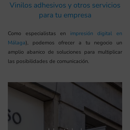
Vinilos adhesivos y otros servicios
para tu empresa
Como especialistas en
impresión digital en
Málaga
), podemos ofrecer a tu negocio un
amplio abanico de soluciones para multiplicar
las posibilidades de comunicación.