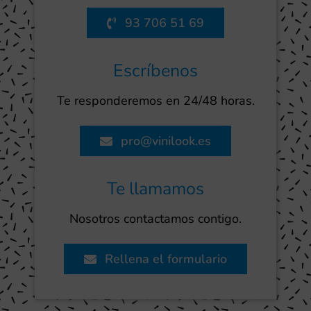
93 706 51 69
Escríbenos
Te responderemos en 24/48 horas.
pro@vinilook.es
Te llamamos
Nosotros contactamos contigo.
Rellena el formulario