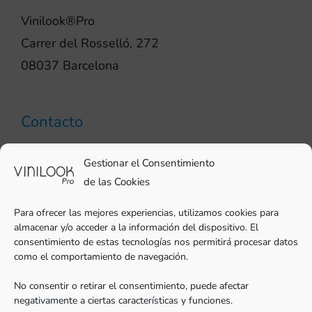
Vinilook®Pro
Carrer del Rosselló, 272
08037 Barcelona
Contacto
93 706 51 69
Gestionar el Consentimiento
pro@vinilook.es
de las Cookies
Para ofrecer las mejores experiencias, utilizamos cookies para
almacenar y/o acceder a la información del dispositivo. El
consentimiento de estas tecnologías nos permitirá procesar datos
como el comportamiento de navegación.
Vinilos decorativos en
vinilook.net
No consentir o retirar el consentimiento, puede afectar
negativamente a ciertas características y funciones.