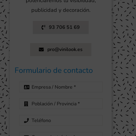
potenciaremos tu visibilidad,
publicidad y decoración.
93 706 51 69
pro@vinilook.es
Formulario de contacto