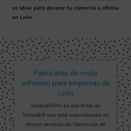
es ideal para decorar tu comercio u oficina
en León.
Fabricante de vinilo
adhesivo para empresas de
León
Vinilook®Pro es una firma de
Vinilook® que está especializada en
ofrecer servicios de fabricación de