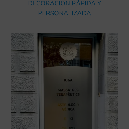
DECORACIÓN RÁPIDA Y
PERSONALIZADA