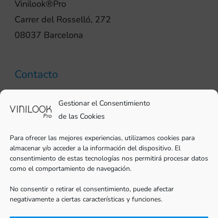
Vinilook®Pro
Carrer del Rosselló, 272
08037 Barcelona
Contacto
93 706 51 69
Gestionar el Consentimiento
pro@vinilook.es
de las Cookies
Para ofrecer las mejores experiencias, utilizamos cookies para
almacenar y/o acceder a la información del dispositivo. El
consentimiento de estas tecnologías nos permitirá procesar datos
como el comportamiento de navegación.
Vinilos decorativos en
vinilook.net
No consentir o retirar el consentimiento, puede afectar
negativamente a ciertas características y funciones.