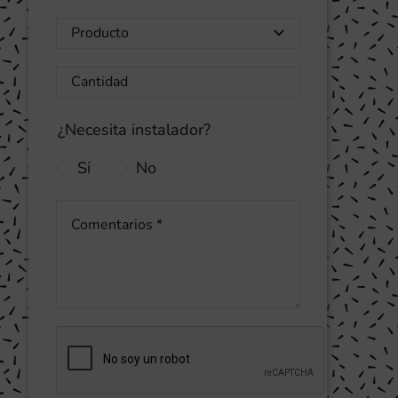
¿Necesita instalador?
Si
No