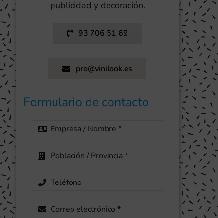
publicidad y decoración.
93 706 51 69
pro@vinilook.es
Formulario de contacto