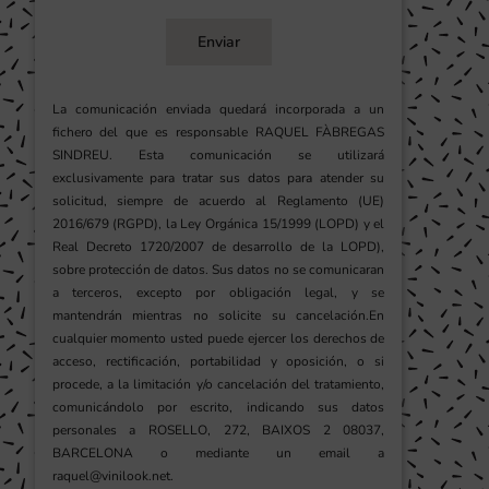
Enviar
La comunicación enviada quedará incorporada a un
fichero del que es responsable RAQUEL FÀBREGAS
SINDREU. Esta comunicación se utilizará
exclusivamente para tratar sus datos para atender su
solicitud, siempre de acuerdo al Reglamento (UE)
2016/679 (RGPD), la Ley Orgánica 15/1999 (LOPD) y el
Real Decreto 1720/2007 de desarrollo de la LOPD),
sobre protección de datos. Sus datos no se comunicaran
a terceros, excepto por obligación legal, y se
mantendrán mientras no solicite su cancelación.En
cualquier momento usted puede ejercer los derechos de
acceso, rectificación, portabilidad y oposición, o si
procede, a la limitación y/o cancelación del tratamiento,
comunicándolo por escrito, indicando sus datos
personales a ROSELLO, 272, BAIXOS 2 08037,
BARCELONA o mediante un email a
raquel@vinilook.net.