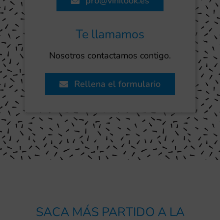
pro@vinilook.es
Te llamamos
Nosotros contactamos contigo.
Rellena el formulario
SACA MÁS PARTIDO A LA