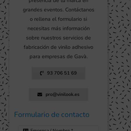
presencia de tu marca en
grandes eventos. Contáctanos
o rellena el formulario si
necesitas más información
sobre nuestros servicios de
fabricación de vinilo adhesivo
para empresas de Gavà.
93 706 51 69
pro@vinilook.es
Formulario de contacto