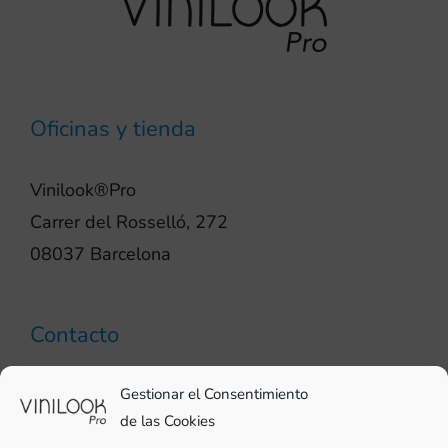
Oficinas y tienda
Vinilook®Pro
Carrer del Rosselló, 272
08037 Barcelona
Contacto
93 706 51 69
Gestionar el Consentimiento
pro@vinilook.es
de las Cookies