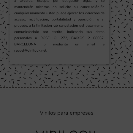
a terceros, excepto por obligación legal, y se
mantendrán mientras no solicite su cancelación.En
cualquier momento usted puede ejercer los derechos de
acceso, rectificación, portabilidad y oposición, o si
procede, a la limitación y/o cancelación del tratamiento,
comunicándolo por escrito, indicando sus datos
personales a ROSELLO, 272, BAIXOS 2 08037,
BARCELONA o mediante un email a
raquel@vinilook.net.
Vinilos para empresas