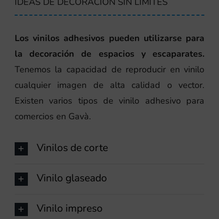
IDEAS DE DECORACIÓN SIN LÍMITES
Los vinilos adhesivos pueden utilizarse para
la decoración de espacios y escaparates.
Tenemos la capacidad de reproducir en vinilo
cualquier imagen de alta calidad o vector.
Existen varios tipos de vinilo adhesivo para
comercios en Gavà.
Vinilos de corte
Vinilo glaseado
Vinilo impreso