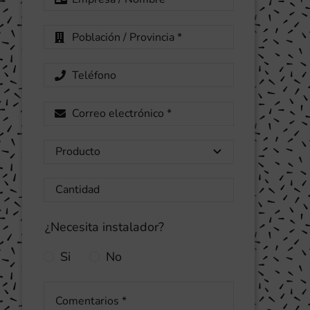
¿Necesita instalador?
Si
No