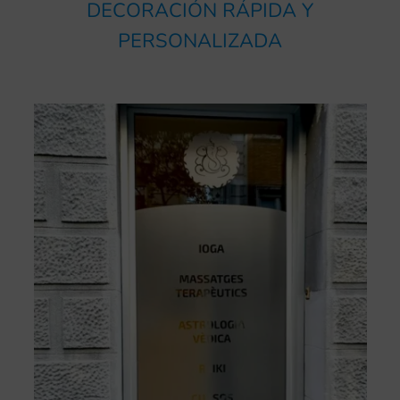
DECORACIÓN RÁPIDA Y
PERSONALIZADA