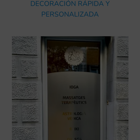
DECORACIÓN RÁPIDA Y
PERSONALIZADA