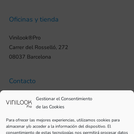
Oficinas y tienda
Vinilook®Pro
Carrer del Rosselló, 272
08037 Barcelona
Contacto
93 706 51 69
Gestionar el Consentimiento
pro@vinilook.es
de las Cookies
Para ofrecer las mejores experiencias, utilizamos cookies para
almacenar y/o acceder a la información del dispositivo. El
consentimiento de estas tecnologías nos permitirá procesar datos