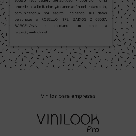
acceso, rectificación, portabilidad y oposición, o si
procede, a la limitación y/o cancelación del tratamiento,
comunicándolo por escrito, indicando sus datos
personales a ROSELLO, 272, BAIXOS 2 08037,
BARCELONA o mediante un email a
raquel@vinilook.net.
Vinilos para empresas