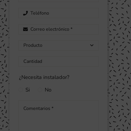
¿Necesita instalador?
Si
No