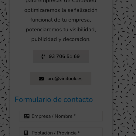
para empresas de Cardedeu
optimizaremos la señalización
funcional de tu empresa,
potenciaremos tu visibilidad,
publicidad y decoración.
93 706 51 69
pro@vinilook.es
Formulario de contacto