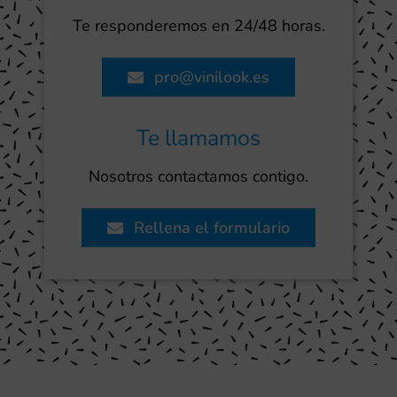
Te responderemos en 24/48 horas.
pro@vinilook.es
Te llamamos
Nosotros contactamos contigo.
Rellena el formulario