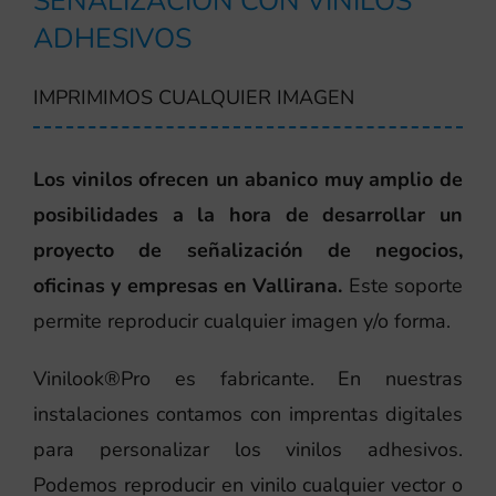
SEÑALIZACIÓN CON VINILOS
ADHESIVOS
IMPRIMIMOS CUALQUIER IMAGEN
Los vinilos ofrecen un abanico muy amplio de
posibilidades a la hora de desarrollar un
proyecto de señalización de negocios,
oficinas y empresas en Vallirana.
Este soporte
permite reproducir cualquier imagen y/o forma.
Vinilook®Pro es fabricante. En nuestras
instalaciones contamos con imprentas digitales
para personalizar los vinilos adhesivos.
Podemos reproducir en vinilo cualquier vector o