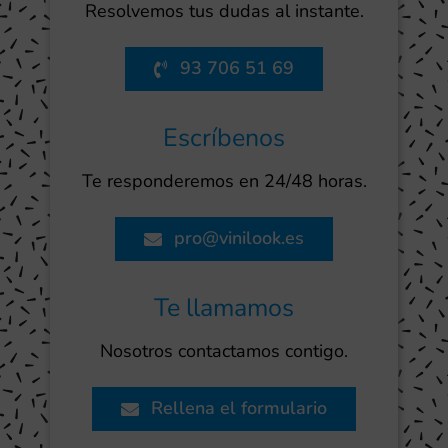
Resolvemos tus dudas al instante.
93 706 51 69
Escríbenos
Te responderemos en 24/48 horas.
pro@vinilook.es
Te llamamos
Nosotros contactamos contigo.
Rellena el formulario