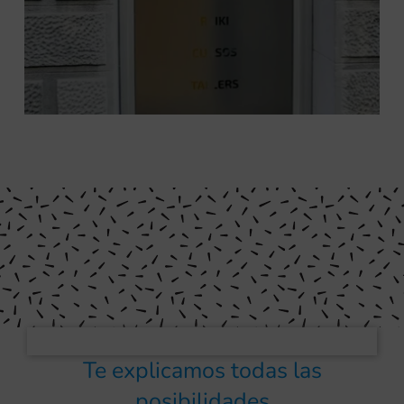
Te explicamos todas las
posibilidades