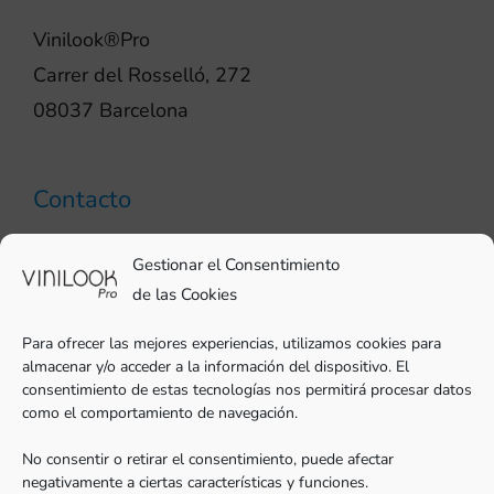
Vinilook®Pro
Carrer del Rosselló, 272
08037 Barcelona
Contacto
93 706 51 69
Gestionar el Consentimiento
pro@vinilook.es
de las Cookies
Para ofrecer las mejores experiencias, utilizamos cookies para
almacenar y/o acceder a la información del dispositivo. El
consentimiento de estas tecnologías nos permitirá procesar datos
como el comportamiento de navegación.
Vinilos decorativos en
vinilook.net
No consentir o retirar el consentimiento, puede afectar
negativamente a ciertas características y funciones.