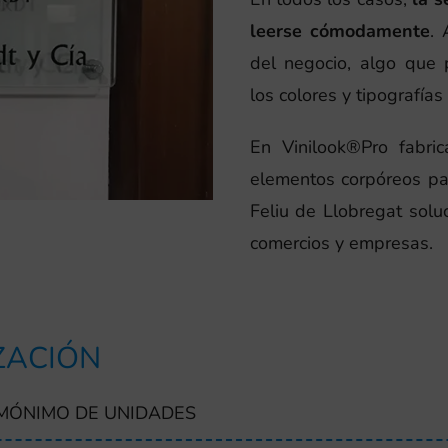
leerse cómodamente
.
del negocio, algo que
los colores y tipografías
En Vinilook®Pro fabric
elementos corpóreos pa
Feliu de Llobregat solu
comercios y empresas.
ZACIÓN
 MÓNIMO DE UNIDADES