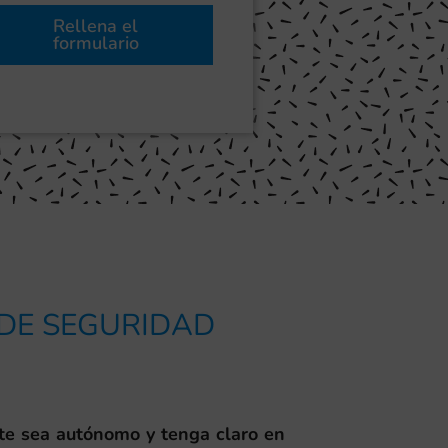
Rellena el
formulario
 DE SEGURIDAD
nte sea autónomo y tenga claro en