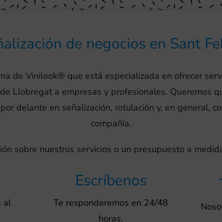
ñalización de negocios en Sant Fe
ma de Vinilook® que está especializada en ofrecer serv
u de Llobregat a empresas y profesionales. Queremos q
por delante en señalización, rotulación y, en general, c
compañía.
ión sobre nuestros servicios o un presupuesto a medida
Escríbenos
 al
Te responderemos en 24/48
Nosot
horas.