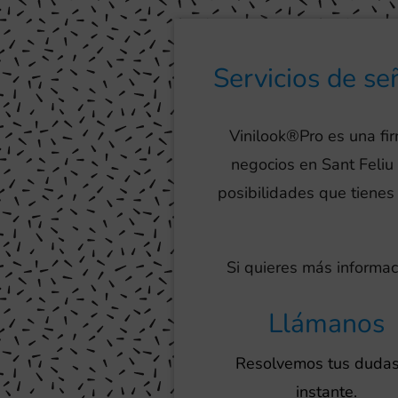
Servicios de se
Vinilook®Pro es una fir
negocios en Sant Feli
posibilidades que tienes 
Si quieres más informac
Llámanos
Resolvemos tus dudas
instante.