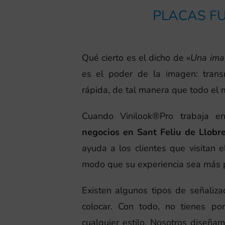
PLACAS FU
Qué cierto es el dicho de «
Una ima
es el poder de la imagen: tran
rápida, de tal manera que todo el
Cuando Vinilook®Pro trabaja 
negocios en Sant Feliu de Llobr
ayuda a los clientes que visitan 
modo que su experiencia sea más p
Existen algunos tipos de señaliza
colocar. Con todo, no tienes po
cualquier estilo. Nosotros diseñ