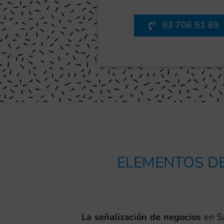
93 706 51 69
ELEMENTOS DE
La señalización de negocios
en Sa