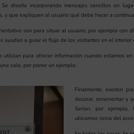
. Se diseña incorporando mensajes sencillos en luga
 y que expliquen al usuario qué debe hacer a continua
orientativo son para situar al usuario, por ejemplo con 
 ayudan a guiar el flujo de los visitantes en el interior
se utilizan para ofrecer información cuando estamos en 
 una sala, por poner un ejemplo.
Finalmente, existen pl
decorar, ornamentar y a
Serían, por ejemplo,
ubicamos cerca del acces
En todos los casos,
la s