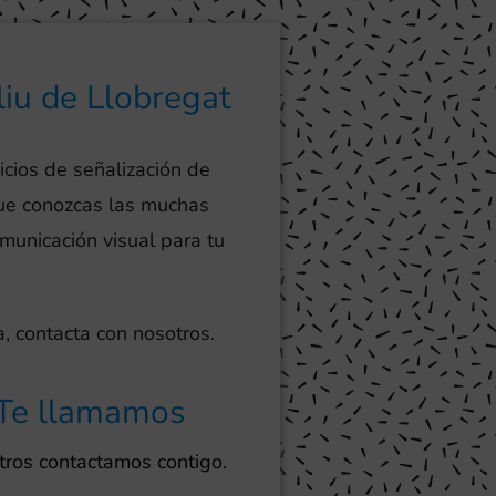
liu de Llobregat
icios de señalización de
ue conozcas las muchas
omunicación visual para tu
, contacta con nosotros.
Te llamamos
ros contactamos contigo.