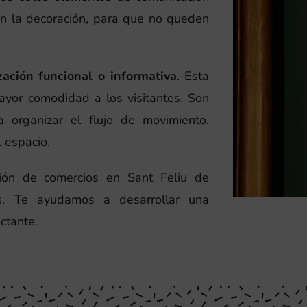
en la decoración, para que no queden
zación funcional o informativa
. Esta
ayor comodidad a los visitantes. Son
 organizar el flujo de movimiento,
l espacio.
ción de comercios en Sant Feliu de
os. Te ayudamos a desarrollar una
ctante.