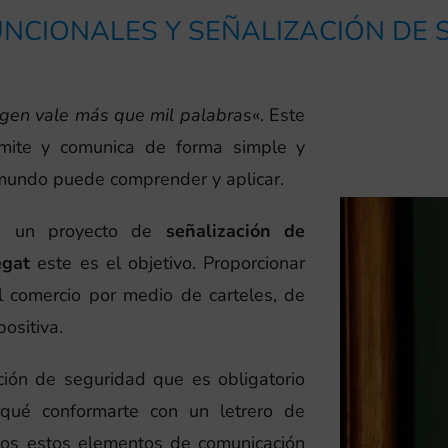
NCIONALES Y SEÑALIZACIÓN DE
gen vale más que mil palabras
«. Este
smite y comunica de forma simple y
 mundo puede comprender y aplicar.
en un proyecto de
señalización de
egat
este es el objetivo. Proporcionar
el comercio por medio de carteles, de
ositiva.
ción de seguridad que es obligatorio
rqué conformarte con un letrero de
amos estos elementos de comunicación