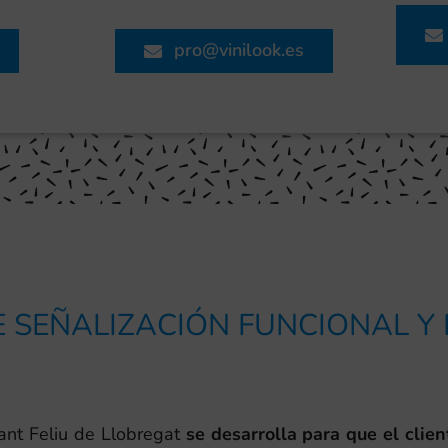
pro@vinilook.es
 SEÑALIZACIÓN FUNCIONAL Y
nt Feliu de Llobregat
se desarrolla para que el clie