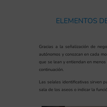
ELEMENTOS DE
Gracias a la señalización de neg
autónomos y conozcan en cada mom
que se lean y entiendan en menos 
continuación.
Las seíales identificativas sirven 
sala de los aseos o indicar la funci