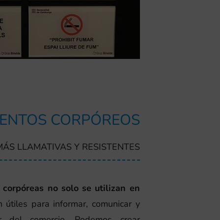
ENTOS CORPÓREOS
MÁS LLAMATIVAS Y RESISTENTES
 corpóreas no solo se utilizan en
útiles para informar, comunicar y
ior del comercio. Podemos crear