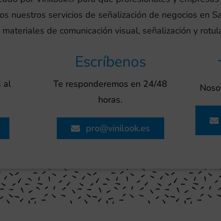
dos nuestros servicios de señalización de negocios en S
 materiales de comunicación visual, señalización y rotu
Escríbenos
 al
Te responderemos en 24/48
Nosot
horas.
pro@vinilook.es