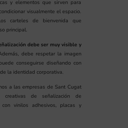
acas y elementos que sirven para
condicionar visualmente el espacio.
 los carteles de bienvenida que
o principal.
eñalización debe ser muy visible y
 Además, debe respetar la imagen
 puede conseguirse diseñando con
 de la identidad corporativa.
mos a las empresas de Sant Cugat
s creativas de señalización de
con vinilos adhesivos, placas y