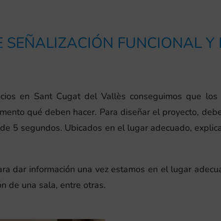
 SEÑALIZACIÓN FUNCIONAL Y
ocios en Sant Cugat del Vallès conseguimos que los
ento qué deben hacer. Para diseñar el proyecto, debe
de 5 segundos. Ubicados en el lugar adecuado, explic
para dar información una vez estamos en el lugar adecua
ón de una sala, entre otras.