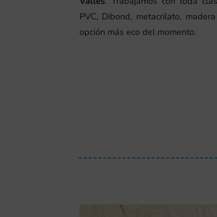
Vallès
. Trabajamos con toda clas
PVC, Dibond, metacrilato, madera 
opción más eco del momento.