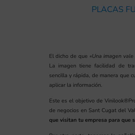
PLACAS FU
El dicho de que «
Una imagen vale 
La imagen tiene facilidad de tr
sencilla y rápida, de manera que 
aplicar la información.
Este es el objetivo de Vinilook®Pro
de negocios en Sant Cugat del Va
que visitan tu empresa para que s