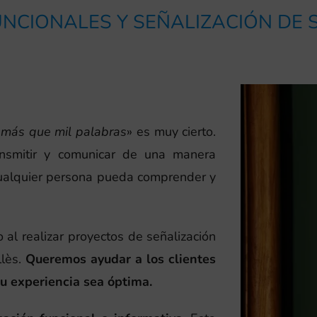
NCIONALES Y SEÑALIZACIÓN DE
más que mil palabras
» es muy cierto.
ansmitir y comunicar de una manera
cualquier persona pueda comprender y
 al realizar proyectos de señalización
llès.
Queremos ayudar a los clientes
u experiencia sea óptima.