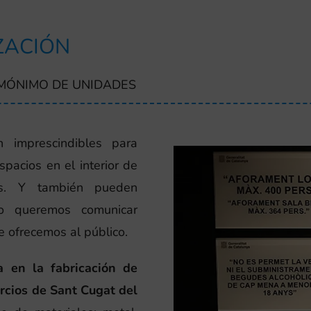
ZACIÓN
 MÓNIMO DE UNIDADES
 imprescindibles para
spacios en el interior de
ios. Y también pueden
do queremos comunicar
e ofrecemos al público.
a en la fabricación de
rcios de Sant Cugat del