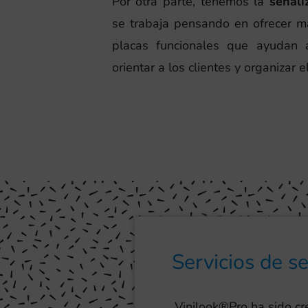
Por otra parte, tenemos la
señali
se trabaja pensando en ofrecer m
placas funcionales que ayudan a
orientar a los clientes y organizar e
Servicios de s
Vinilook®Pro ha sido c