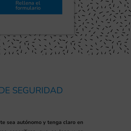
Rellena el
formulario
 DE SEGURIDAD
nte sea autónomo y tenga claro en