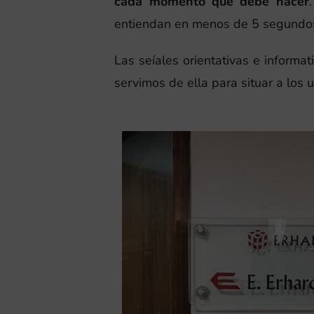
cada momento qué debe hacer
entiendan en menos de 5 segundos,
Las seíales orientativas e informat
servimos de ella para situar a los 