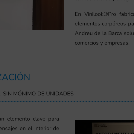
En Vinilook®Pro fabric
elementos corpóreos pa
Andreu de la Barca solu
comercios y empresas.
ZACIÓN
, SIN MÓNIMO DE UNIDADES
un elemento clave para
ensajes en el interior de