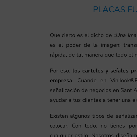
PLACAS FU
Qué cierto es el dicho de «
Una ima
es el poder de la imagen: tran
rápida, de tal manera que todo el
Por eso,
los carteles y seíales p
empresa
. Cuando en Vinilook®
señalización de negocios en Sant A
ayudar a tus clientes a tener una ex
Existen algunos tipos de señaliza
colocar. Con todo, no tienes po
cualquier estilo. Nosotros diseñ