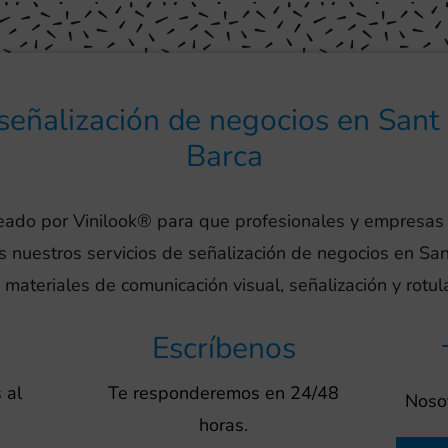
 señalización de negocios en Sant
Barca
reado por Vinilook® para que profesionales y empresas
os nuestros servicios de señalización de negocios en Sa
 materiales de comunicación visual, señalización y rotu
Escríbenos
 al
Te responderemos en 24/48
Nosot
horas.