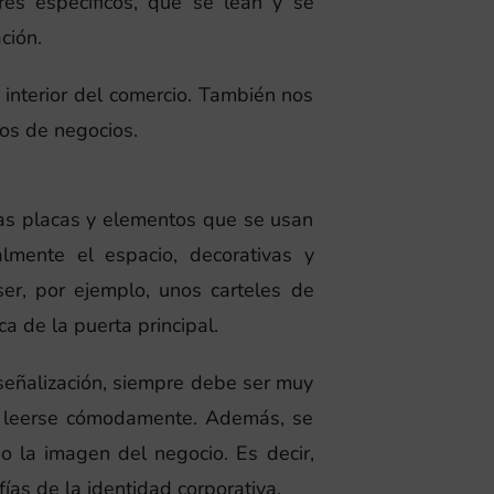
res específicos, que se lean y se
ción.
l interior del comercio. También nos
ios de negocios.
as placas y elementos que se usan
almente el espacio, decorativas y
er, por ejemplo, unos carteles de
a de la puerta principal.
 señalización, siempre debe ser muy
a leerse cómodamente. Además, se
 la imagen del negocio. Es decir,
fías de la identidad corporativa.