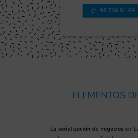
93 706 51 69
ELEMENTOS DE
La señalización de negocios
en Sa