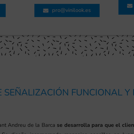
pro@vinilook.es
 SEÑALIZACIÓN FUNCIONAL Y
nt Andreu de la Barca
se desarrolla para que el clie