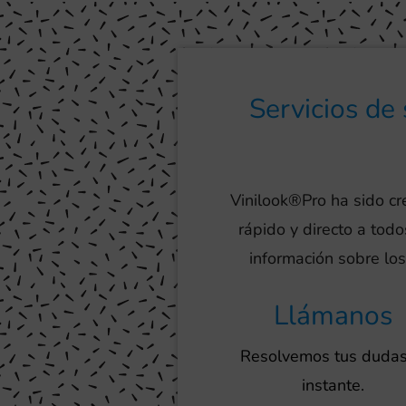
Servicios de
Vinilook®Pro ha sido c
rápido y directo a tod
información sobre los
Llámanos
Resolvemos tus dudas
instante.