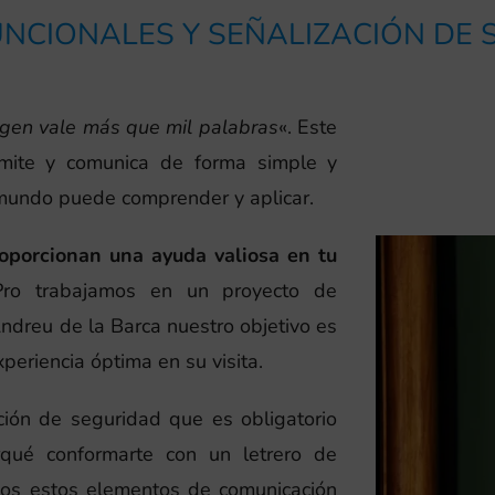
NCIONALES Y SEÑALIZACIÓN DE
gen vale más que mil palabras
«. Este
smite y comunica de forma simple y
 mundo puede comprender y aplicar.
roporcionan una ayuda valiosa en tu
Pro trabajamos en un proyecto de
ndreu de la Barca nuestro objetivo es
periencia óptima en su visita.
ción de seguridad que es obligatorio
rqué conformarte con un letrero de
amos estos elementos de comunicación