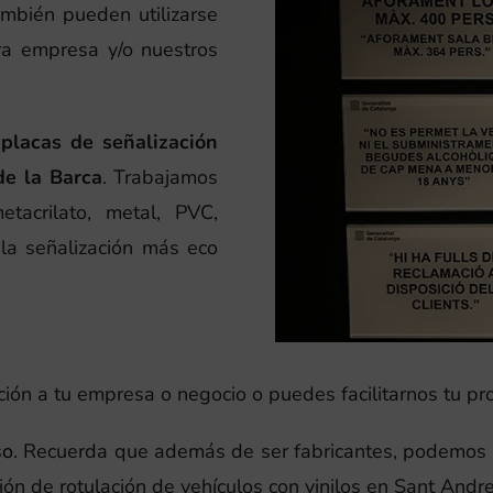
ambién pueden utilizarse
tra empresa y/o nuestros
 placas de señalización
de la Barca
. Trabajamos
tacrilato, metal, PVC,
(la señalización más eco
ón a tu empresa o negocio o puedes facilitarnos tu prop
so
. Recuerda que además de ser fabricantes, podemos 
ión de rotulación de vehículos con vinilos en Sant Andre