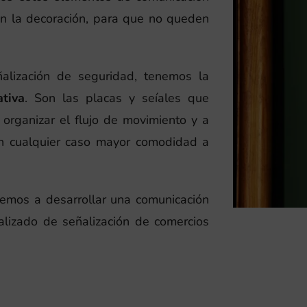
en la decoración, para que no queden
alización de seguridad, tenemos la
ativa
. Son las placas y seíales que
a organizar el flujo de movimiento y a
 en cualquier caso mayor comodidad a
remos a desarrollar una comunicación
alizado de señalización de comercios