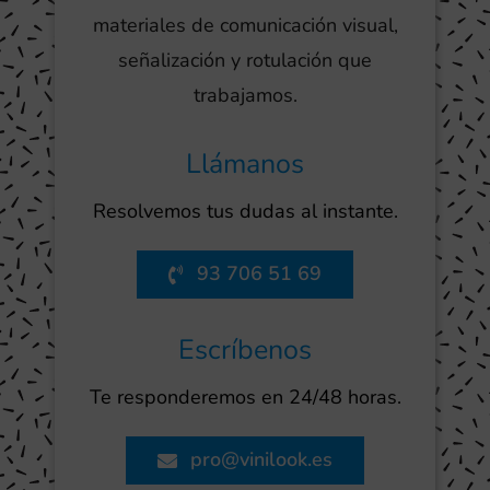
materiales de comunicación visual,
señalización y rotulación que
trabajamos.
Llámanos
Resolvemos tus dudas al instante.
93 706 51 69
Escríbenos
Te responderemos en 24/48 horas.
pro@vinilook.es