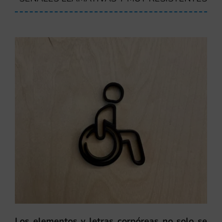
Los elementos y letras corpóreas no solo se