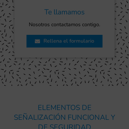
Te llamamos
Nosotros contactamos contigo.
Rellena el formulario
ELEMENTOS DE
SEÑALIZACIÓN FUNCIONAL Y
DE SEGURIDAD