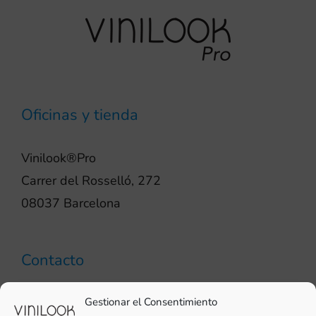
Oficinas y tienda
Vinilook®Pro
Carrer del Rosselló, 272
08037 Barcelona
Contacto
93 706 51 69
Gestionar el Consentimiento