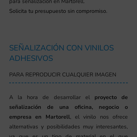
para señalización en Martorell.
Solicita tu presupuesto sin compromiso
.
SEÑALIZACIÓN CON VINILOS
ADHESIVOS
PARA REPRODUCIR CUALQUIER IMAGEN
A la hora de desarrollar el
proyecto de
señalización de una oficina, negocio o
empresa en Martorell
, el vinilo nos ofrece
alternativas y posibilidades muy interesantes,
ya que es un tipo de material en el que