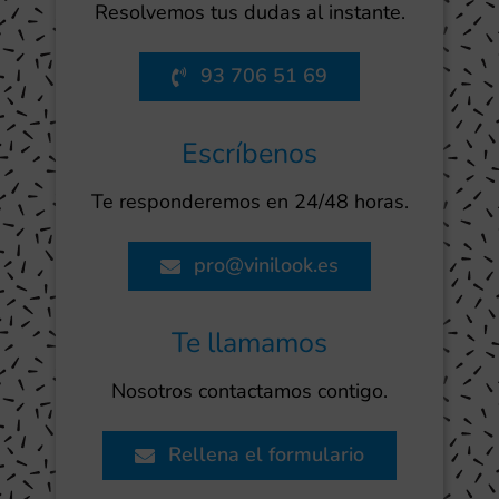
Resolvemos tus dudas al instante.
93 706 51 69
Escríbenos
Te responderemos en 24/48 horas.
pro@vinilook.es
Te llamamos
Nosotros contactamos contigo.
Rellena el formulario