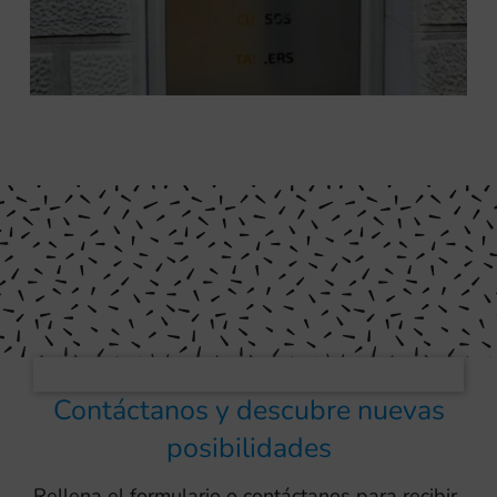
Contáctanos y descubre nuevas
posibilidades
Rellena el formulario o contáctanos para recibir