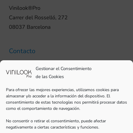
Vinilook®Pro
Carrer del Rosselló, 272
08037 Barcelona
Contacto
93 706 51 69
Gestionar el Consentimiento
pro@vinilook.es
de las Cookies
Para ofrecer las mejores experiencias, utilizamos cookies para
almacenar y/o acceder a la información del dispositivo. El
consentimiento de estas tecnologías nos permitirá procesar datos
como el comportamiento de navegación.
Vinilos decorativos en
vinilook.net
No consentir o retirar el consentimiento, puede afectar
negativamente a ciertas características y funciones.