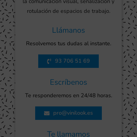
la comunicación visual, señalización y
rotulación de espacios de trabajo.
Llámanos
Resolvemos tus dudas al instante.
93 706 51 69
Escríbenos
Te responderemos en 24/48 horas.
pro@vinilook.es
Te llamamos