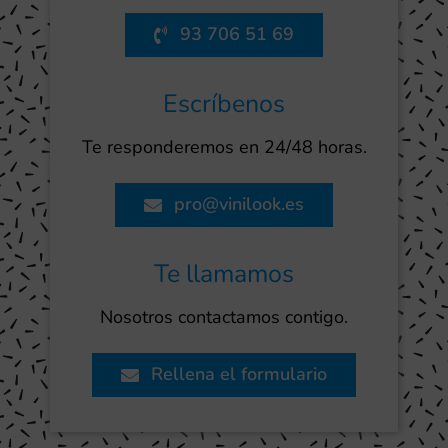
93 706 51 69
Escríbenos
Te responderemos en 24/48 horas.
pro@vinilook.es
Te llamamos
Nosotros contactamos contigo.
Rellena el formulario