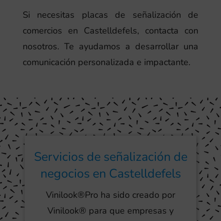
Si necesitas placas de señalización de
comercios en Castelldefels, contacta con
nosotros. Te ayudamos a desarrollar una
comunicación personalizada e impactante.
Servicios de señalización de
negocios en Castelldefels
Vinilook®Pro ha sido creado por
Vinilook® para que empresas y