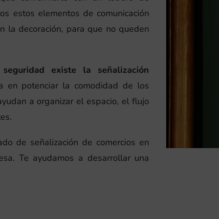
amos estos elementos de comunicación
en la decoración, para que no queden
seguridad existe la señalización
a en potenciar la comodidad de los
ayudan a organizar el espacio, el flujo
es.
zado de señalización de comercios en
resa. Te ayudamos a desarrollar una