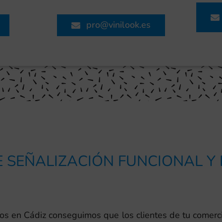
pro@vinilook.es
 SEÑALIZACIÓN FUNCIONAL Y
cios en Cádiz conseguimos que los clientes de tu come