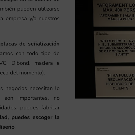
ambién pueden utilizarse
tra empresa y/o nuestros
 placas de señalización
jamos con todo tipo de
 PVC, Dibond, madera e
s eco del momento).
 negocios necesitan lo
 son importantes, no
dades, puedes fabricar
ad, puedes escoger la
diseño
.