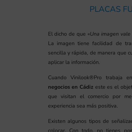
PLACAS FU
El dicho de que «
Una imagen vale 
La imagen tiene facilidad de tr
sencilla y rápida, de manera que 
aplicar la información.
Cuando Vinilook®Pro trabaja 
negocios en Cádiz
este es el objet
que visitan el comercio por m
experiencia sea más positiva.
Existen algunos tipos de señaliza
colocar. Con todo, no tienes po