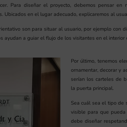
r. Para diseñar el proyecto, debemos pensar en me
 Ubicados en el lugar adecuado, explicaremos al usuar
orientativo son para situar al usuario, por ejemplo con 
 ayudan a guiar el flujo de los visitantes en el interior
Por último, tenemos el
ornamentar, decorar y ac
serían los carteles de 
la puerta principal.
Sea cuál sea el tipo de
visible para que pued
debe diseñar respetando