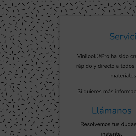
Servic
Vinilook®Pro ha sido c
rápido y directo a todos
materiales
Si quieres más informac
Llámanos
Resolvemos tus dudas
instante.