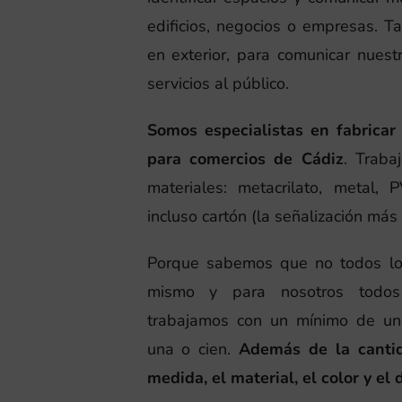
edificios, negocios o empresas. T
en exterior, para comunicar nues
servicios al público.
Somos especialistas en fabricar
para comercios de Cádiz
. Traba
materiales: metacrilato, metal,
incluso cartón (la señalización má
Porque sabemos que no todos los
mismo y para nosotros todos
trabajamos con un mínimo de uni
una o cien.
Además de la cantid
medida, el material, el color y el 