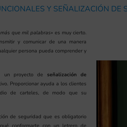
NCIONALES Y SEÑALIZACIÓN DE
más que mil palabras
» es muy cierto.
ansmitir y comunicar de una manera
cualquier persona pueda comprender y
en un proyecto de
señalización de
ivo. Proporcionar ayuda a los clientes
edio de carteles, de modo que su
ción de seguridad que es obligatorio
rqué conformarte con un letrero de