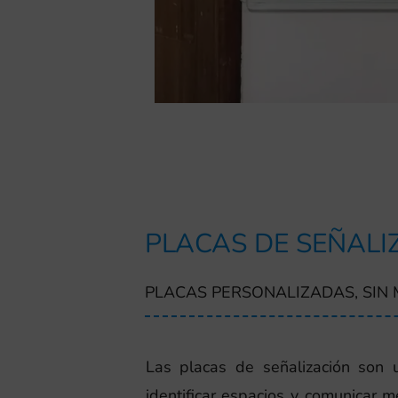
PLACAS DE SEÑALI
PLACAS PERSONALIZADAS, SIN
Las placas de señalización son 
identificar espacios y comunicar m