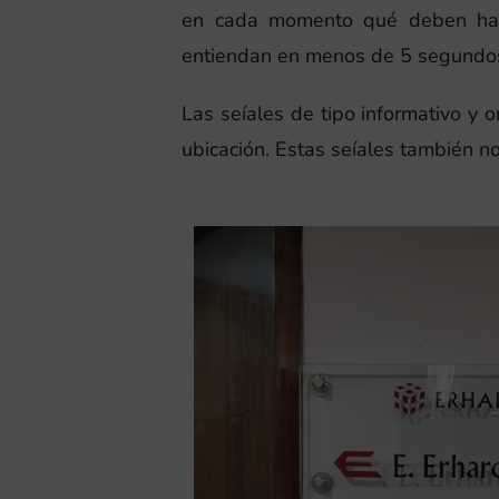
en cada momento qué deben hace
entiendan en menos de 5 segundos.
Las seíales de tipo informativo y 
ubicación. Estas seíales también nos