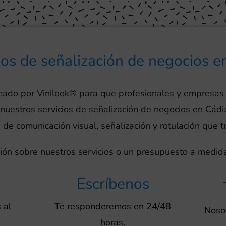
ios de señalización de negocios e
reado por Vinilook® para que profesionales y empresas
 nuestros servicios de señalización de negocios en Cádi
 de comunicación visual, señalización y rotulación que 
ión sobre nuestros servicios o un presupuesto a medida
Escríbenos
 al
Te responderemos en 24/48
Nosot
horas.