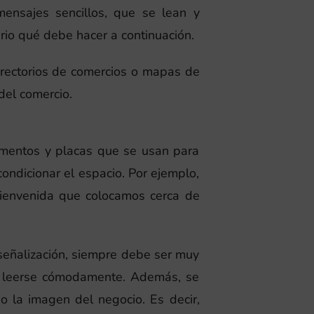
nsajes sencillos, que se lean y
io qué debe hacer a continuación.
directorios de comercios o mapas de
 del comercio.
ementos y placas que se usan para
ondicionar el espacio. Por ejemplo,
bienvenida que colocamos cerca de
 señalización, siempre debe ser muy
a leerse cómodamente. Además, se
 la imagen del negocio. Es decir,